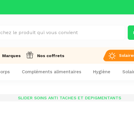
Solaire
Marques
Nos coffrets
orps
Compléments alimentaires
Hygiène
Solai