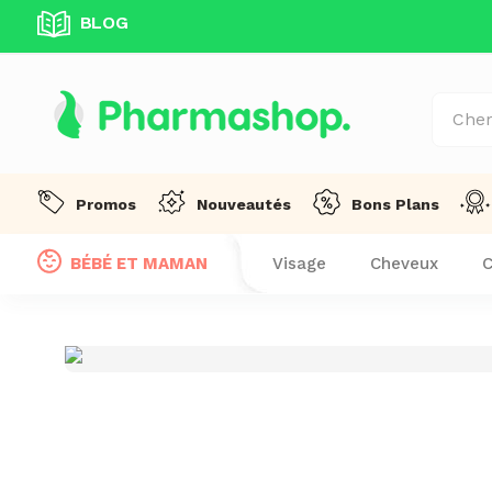
BLOG
Promos
Nouveautés
Bons Plans
Visage
Cheveux
C
BÉBÉ ET MAMAN