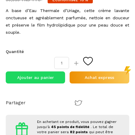
A base d’Eau Thermale d’Uriage, cette crème lavante
onctueuse et agréablement parfumée, nettoie en douceur
et préserve le film hydrolipidique pour une peau douce et
souple.
Quantité
Ajouter au panier
Achat express
Partager
En achetant ce produit, vous pouvez gagner
jusqu'à
45
points de fidélité
. Le total de
votre panier sera
82
points
qui peut être