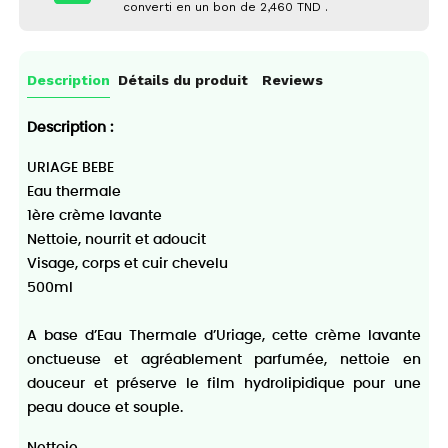
converti en un bon de
2,460 TND
.
Description
Détails du produit
Reviews
Description :
URIAGE BEBE
Eau thermale
1ère crème lavante
Nettoie, nourrit et adoucit
Visage, corps et cuir chevelu
500ml
A base d’Eau Thermale d’Uriage, cette crème lavante
onctueuse et agréablement parfumée, nettoie en
douceur et préserve le film hydrolipidique pour une
peau douce et souple.
Nettoie