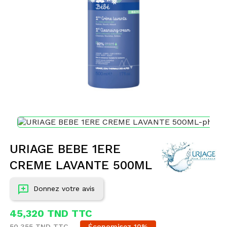
URIAGE BEBE 1ERE
CREME LAVANTE 500ML
Donnez votre avis
45,320 TND TTC
50,355 TND TTC
Économisez 10%