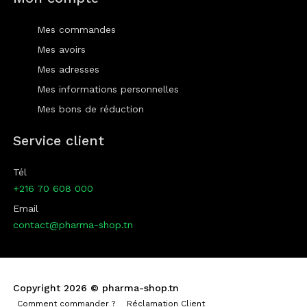
Mes commandes
Mes avoirs
Mes adresses
Mes informations personnelles
Mes bons de réduction
Service client
Tél
+216 70 608 000
Email
contact@pharma-shop.tn
Copyright 2026 ©
pharma-shop.tn
Comment commander ?
Réclamation Client