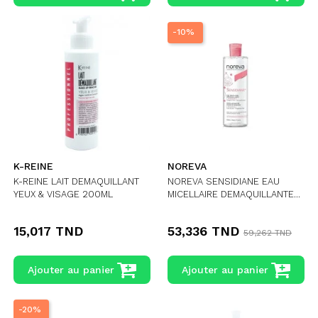
-10%
K-REINE
NOREVA
K-REINE LAIT DEMAQUILLANT
NOREVA SENSIDIANE EAU
YEUX & VISAGE 200ML
MICELLAIRE DEMAQUILLANTE...
15,017 TND
53,336 TND
59,262 TND
Ajouter au panier
Ajouter au panier
-20%