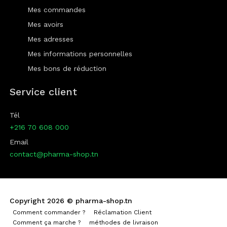
Mes commandes
Mes avoirs
Mes adresses
Mes informations personnelles
Mes bons de réduction
Service client
Tél
+216 70 608 000
Email
contact@pharma-shop.tn
Copyright 2026 ©
pharma-shop.tn
Comment commander ?
Réclamation Client
Comment ça marche ?
méthodes de livraison