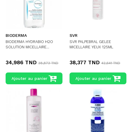
BIODERMA
SVR
BIODERMA HYDRABIO H2O
SVR PALPEBRAL GELEE
SOLUTION MICELLAIRE...
MICELLAIRE YEUX 125ML
34,986 TND
38,377 TND
38,873 TND
42,641 TND
Ajouter au panier
Ajouter au panier