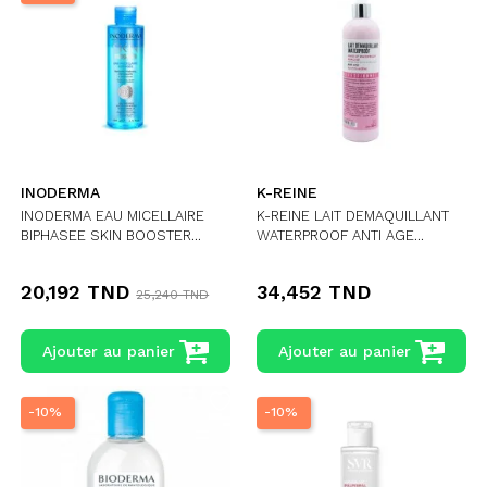
INODERMA
K-REINE
INODERMA EAU MICELLAIRE
K-REINE LAIT DEMAQUILLANT
BIPHASEE SKIN BOOSTER...
WATERPROOF ANTI AGE...
20,192 TND
34,452 TND
25,240 TND
Ajouter au panier
Ajouter au panier
-10%
-10%