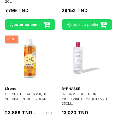
20...
7,799 TND
29,152 TND
Ajouter au panier
Ajouter au panier
-15%
Lirene
BYPHASSE
LIRENE C+E EAU TONIQUE
BYPHASSE SOLUTION
VITAMINE ENERGIE 200ML
MICELLAIRE DÉMAQUILLANTE
250ML
23,868 TND
13,020 TND
28,080 TND