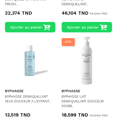
FRESH...
DEMAQUILLANT...
22,374 TND
46,104 TND
54,240 TND
Ajouter au panier
Ajouter au panier
-10%
BYPHASSE
BYPHASSE
BYPHASSE DEMAQUILLANT
BYPHASSE LAIT
YEUX DOUCEUR A L'EXTRAIT...
DEMAQUILLANT DOUCEUR
500ML
13,519 TND
18,599 TND
20,666 TND