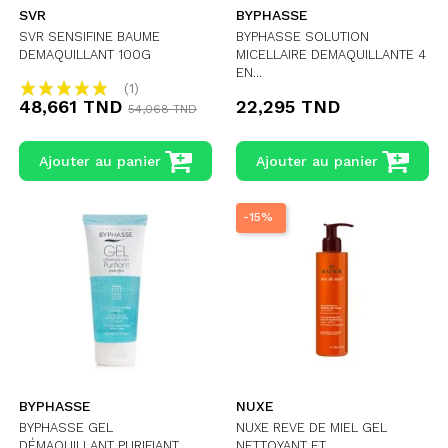
SVR
BYPHASSE
SVR SENSIFINE BAUME
BYPHASSE SOLUTION
DEMAQUILLANT 100G
MICELLAIRE DEMAQUILLANTE 4
EN...
(1)
48,661 TND
22,295 TND
54,068 TND
Ajouter au panier
Ajouter au panier
-15%
BYPHASSE
NUXE
BYPHASSE GEL
NUXE REVE DE MIEL GEL
DÉMAQUILLANT PURIFIANT
NETTOYANT ET