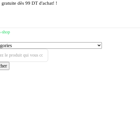
 gratuite dès 99 DT d'achat! !
cher