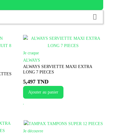

Je craque
ALWAYS
ALWAYS SERVIETTE MAXI EXTRA
LONG 7 PIECES
ETTES
5,497 TND
Ajouter au panier
Je découvre