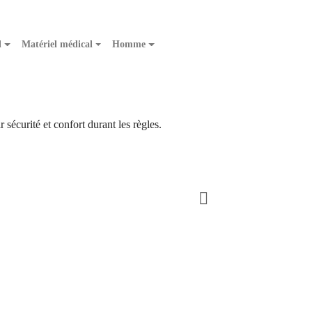
l
Matériel médical
Homme
 sécurité et confort durant les règles.
