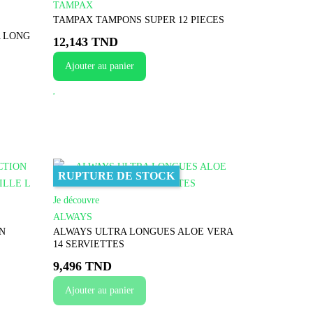
TAMPAX
TAMPAX TAMPONS SUPER 12 PIECES
A LONG
12,143 TND
Ajouter au panier
RUPTURE DE STOCK
Je découvre
ALWAYS
N
ALWAYS ULTRA LONGUES ALOE VERA
14 SERVIETTES
9,496 TND
Ajouter au panier