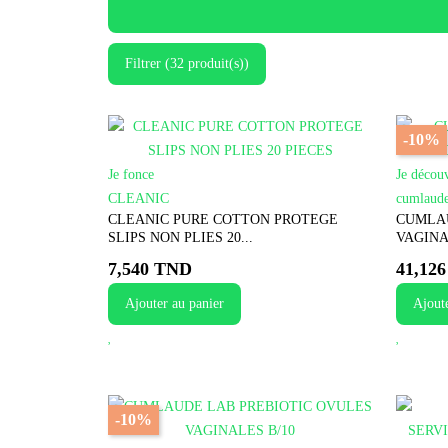
Filtrer (32 produit(s))
-10%
Je fonce
Je décou
CLEANIC
cumlaude
CLEANIC PURE COTTON PROTEGE
CUMLA
SLIPS NON PLIES 20...
VAGINA
7,540 TND
41,12
Ajouter au panier
Ajoute
-10%