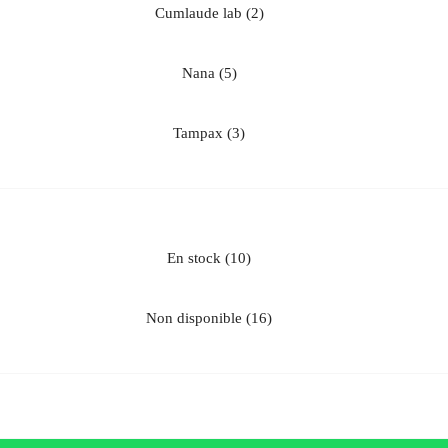
cumlaude lab
(2)
nana
(5)
tampax
(3)
en stock
(10)
non disponible
(16)