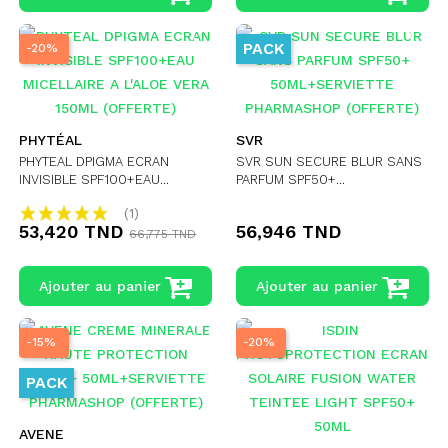
PACK
-20%
PHYTÉAL
SVR
PHYTEAL DPIGMA ECRAN
SVR SUN SECURE BLUR SANS
INVISIBLE SPF100+EAU...
PARFUM SPF50+...
(1)
53,420 TND
56,946 TND
66,775 TND
Ajouter au panier
Ajouter au panier
-15%
-20%
PACK
AVENE