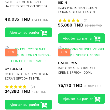
AVENE CREME MINERALE
ISDIN
HAUTE PROTECTION SPF50+...
ISDIN PHOTOPROTECTION
ECRAN SOLAIRE FUSION...
49,035 TND
57,688 TND
(1)
55,880 TND
69,850 TND
Ajouter au panier
Ajouter au panier
-30%
-20%
GALDERMA
DAYLONG SENSITIVE GEL
CYTOLNAT
CREME SPF50+ 100ML
CYTOL CYTOLNAT CYTOLSUN
ECRAN SPF50+ TEINTE...
75,170 TND
93,962 TND
(2)
34,392 TND
49,131 TND
Ajouter au panier
Ajouter au panier