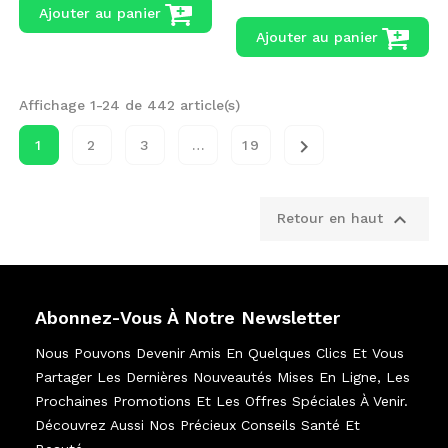
Ajouter au panier
Ajouter au panier
Affichage 1-24 de 442 article(s)

1
2
3
…
19

Retour en haut
Abonnez-Vous À Notre Newsletter
Nous Pouvons Devenir Amis En Quelques Clics Et Vous
Partager Les Dernières Nouveautés Mises En Ligne, Les
Prochaines Promotions Et Les Offres Spéciales À Venir.
Découvrez Aussi Nos Précieux Conseils Santé Et