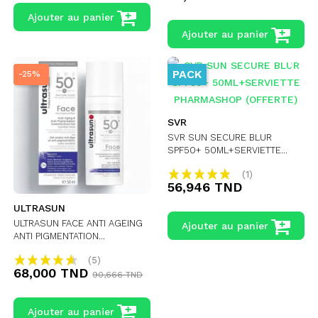
Ajouter au panier
Ajouter au panier
PACK
-25%
SVR
SVR SUN SECURE BLUR
SPF50+ 50ML+SERVIETTE...
(1)
56,946 TND
ULTRASUN
ULTRASUN FACE ANTI AGEING
Ajouter au panier
ANTI PIGMENTATION...
(5)
68,000 TND
90,666 TND
Ajouter au panier