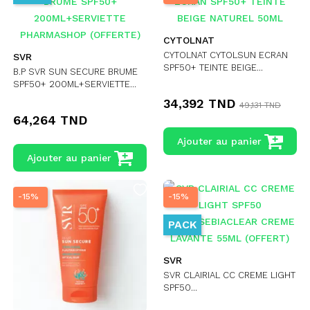
CYTOLNAT
CYTOLNAT CYTOLSUN ECRAN
SVR
SPF50+ TEINTE BEIGE...
B.P SVR SUN SECURE BRUME
SPF50+ 200ML+SERVIETTE...
34,392 TND
49,131 TND
64,264 TND
Ajouter au panier
Ajouter au panier
-15%
-15%
PACK
SVR
SVR CLAIRIAL CC CREME LIGHT
SPF50...