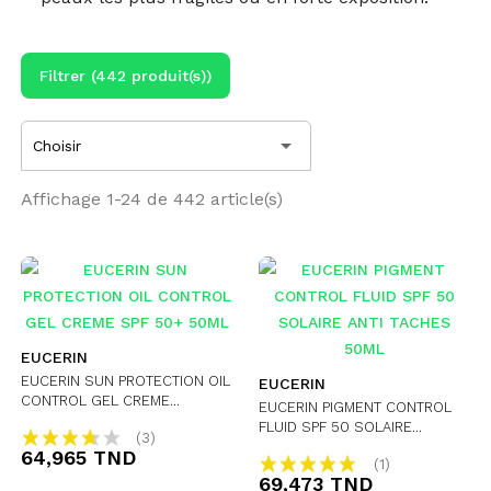
Filtrer (442 produit(s))

Choisir
Affichage 1-24 de 442 article(s)
EUCERIN
EUCERIN SUN PROTECTION OIL
EUCERIN
CONTROL GEL CREME...
EUCERIN PIGMENT CONTROL
FLUID SPF 50 SOLAIRE...
(3)
64,965 TND
(1)
69,473 TND