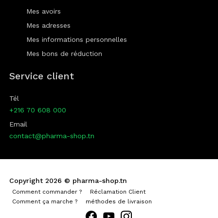
Mes avoirs
Mes adresses
Mes informations personnelles
Mes bons de réduction
Service client
Tél
+216 70 608 000
Email
contact@pharma-shop.tn
Copyright 2026 ©
pharma-shop.tn
Comment commander ?
Réclamation Client
Comment ça marche ?
méthodes de livraison