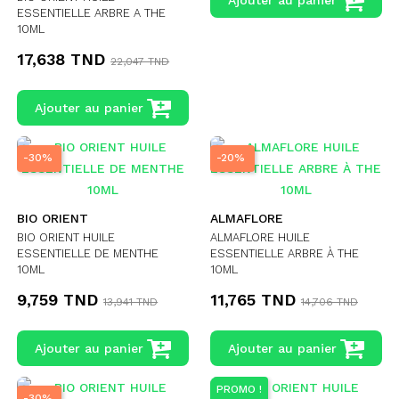
Ajouter au panier
ESSENTIELLE ARBRE A THE
10ML
17,638 TND
22,047 TND
Ajouter au panier
-30%
-20%
BIO ORIENT
ALMAFLORE
BIO ORIENT HUILE
ALMAFLORE HUILE
ESSENTIELLE DE MENTHE
ESSENTIELLE ARBRE À THE
10ML
10ML
9,759 TND
11,765 TND
13,941 TND
14,706 TND
Ajouter au panier
Ajouter au panier
PROMO !
-30%