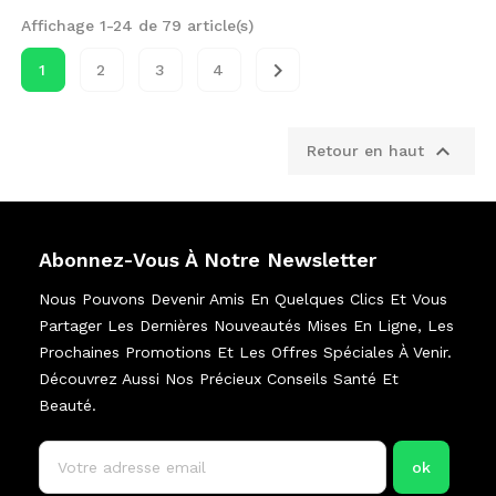
Affichage 1-24 de 79 article(s)

1
2
3
4

Retour en haut
Abonnez-Vous À Notre Newsletter
Nous Pouvons Devenir Amis En Quelques Clics Et Vous
Partager Les Dernières Nouveautés Mises En Ligne, Les
Prochaines Promotions Et Les Offres Spéciales À Venir.
Découvrez Aussi Nos Précieux Conseils Santé Et
Beauté.