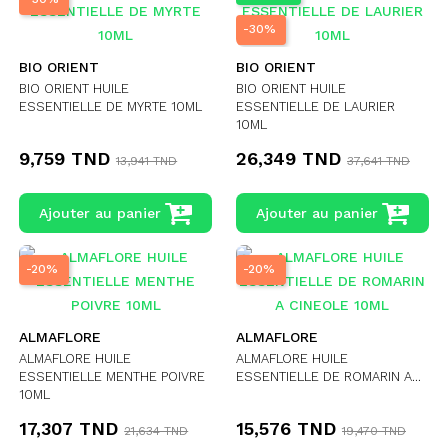
-30%
BIO ORIENT
BIO ORIENT
BIO ORIENT HUILE
BIO ORIENT HUILE
ESSENTIELLE DE MYRTE 10ML
ESSENTIELLE DE LAURIER
10ML
9,759 TND
26,349 TND
13,941 TND
37,641 TND
Ajouter au panier
Ajouter au panier
-20%
-20%
ALMAFLORE
ALMAFLORE
ALMAFLORE HUILE
ALMAFLORE HUILE
ESSENTIELLE MENTHE POIVRE
ESSENTIELLE DE ROMARIN A...
10ML
17,307 TND
15,576 TND
21,634 TND
19,470 TND