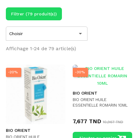
Filtrer (79 produit(s))

Choisir
Affichage 1-24 de 79 article(s)
-20%
-30%
BIO ORIENT
BIO ORIENT HUILE
ESSENTIELLE ROMARIN 10ML
7,677 TND
10,967 TND
BIO ORIENT
BIO ORIENT HUILE