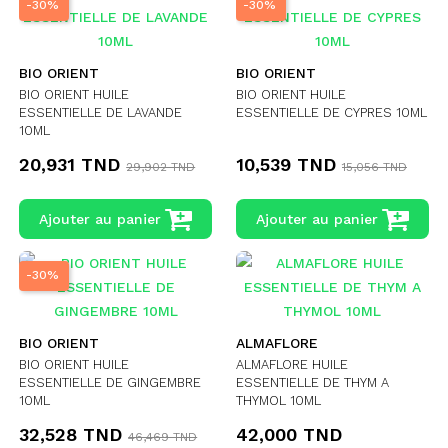
-30%
-30%
BIO ORIENT
BIO ORIENT
BIO ORIENT HUILE
BIO ORIENT HUILE
ESSENTIELLE DE LAVANDE
ESSENTIELLE DE CYPRES 10ML
10ML
20,931 TND
10,539 TND
29,902 TND
15,056 TND
Ajouter au panier
Ajouter au panier
-30%
BIO ORIENT
ALMAFLORE
BIO ORIENT HUILE
ALMAFLORE HUILE
ESSENTIELLE DE GINGEMBRE
ESSENTIELLE DE THYM A
10ML
THYMOL 10ML
32,528 TND
42,000 TND
46,469 TND