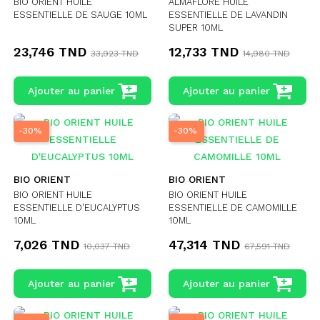
BIO ORIENT HUILE
ALMAFLORE HUILE
ESSENTIELLE DE SAUGE 10ML
ESSENTIELLE DE LAVANDIN
SUPER 10ML
23,746 TND
12,733 TND
33,923 TND
14,980 TND
Ajouter au panier
Ajouter au panier
-30%
-30%
BIO ORIENT
BIO ORIENT
BIO ORIENT HUILE
BIO ORIENT HUILE
ESSENTIELLE D'EUCALYPTUS
ESSENTIELLE DE CAMOMILLE
10ML
10ML
7,026 TND
47,314 TND
10,037 TND
67,591 TND
Ajouter au panier
Ajouter au panier