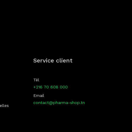
p
Service client
Tél
+216 70 608 000
Email
contact@pharma-shop.tn
elles