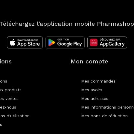
Téléchargez l’application mobile Pharmasho
ions
Mon compte
ions
Mes commandes
x produits
Mes avoirs
res ventes
Mes adresses
ez-nous
Mes informations personn
ns d'utilisation
Mes bons de réduction
s