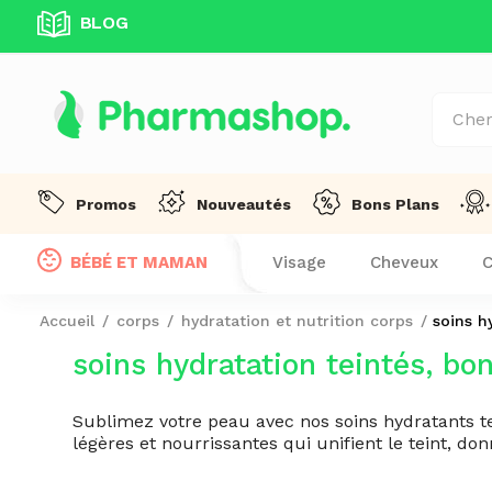
BLOG
Promos
Nouveautés
Bons Plans
BÉBÉ ET MAMAN
Visage
Cheveux
C
Accueil
corps
hydratation et nutrition corps
soins h
soins hydratation teintés, b
Sublimez votre peau avec nos soins hydratants tei
légères et nourrissantes qui unifient le teint, don