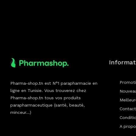
Informat
Promot
Pharma-shop.tn est N°1 parapharmacie en
ligne en Tunisie. Vous trouverez chez
Nouveau
Pharma-shop.tn tous vos produits
Meilleu
parapharmaceutique (santé, beauté,
Contact
minceur...)
Conditio
A propo