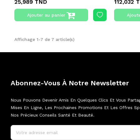
25,989 TND
112,032 
Ajouter au panier
Ajout
Affichage 1-7 de 7 article(s)
Abonnez-Vous À Notre Newsletter
Nous Pouvons Devenir Amis En Quelques Clics Et Vous Parta
Mises En Ligne, Les Prochaines Promotions Et Les Offres Spé
Nos Précieux Conseils Santé Et Beauté.