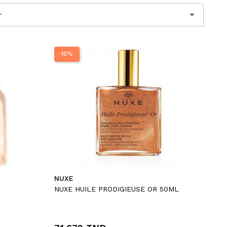

r
-15%
NUXE
NUXE HUILE PRODIGIEUSE OR 50ML