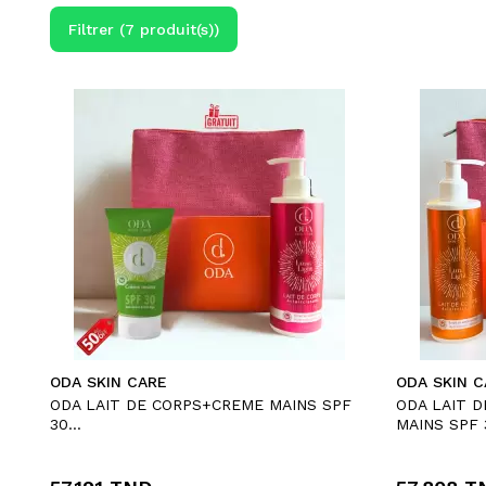
Filtrer (7 produit(s))
ODA SKIN CARE
ODA SKIN C
ODA LAIT DE CORPS+CREME MAINS SPF
ODA LAIT 
30...
MAINS SPF 3