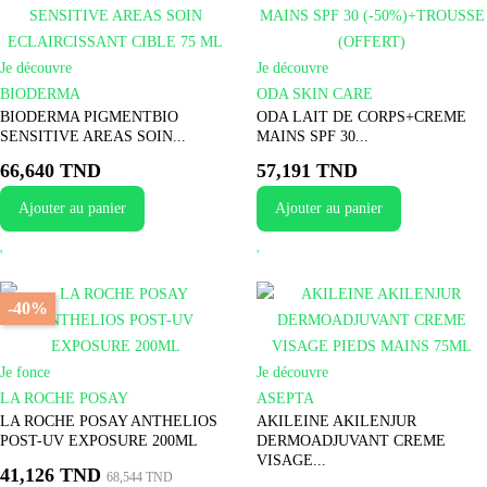
Je découvre
Je découvre
BIODERMA
ODA SKIN CARE
BIODERMA PIGMENTBIO
ODA LAIT DE CORPS+CREME
SENSITIVE AREAS SOIN...
MAINS SPF 30...
66,640 TND
57,191 TND
Ajouter au panier
Ajouter au panier
-40%
Je fonce
Je découvre
LA ROCHE POSAY
ASEPTA
LA ROCHE POSAY ANTHELIOS
AKILEINE AKILENJUR
POST-UV EXPOSURE 200ML
DERMOADJUVANT CREME
VISAGE...
41,126 TND
68,544 TND