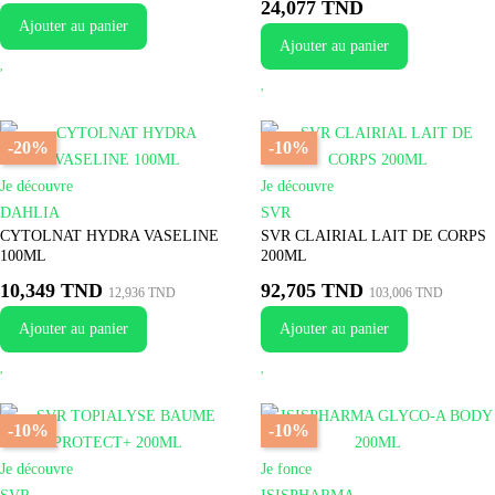
24,077 TND
Ajouter au panier
Ajouter au panier
-20%
-10%
Je découvre
Je découvre
DAHLIA
SVR
CYTOLNAT HYDRA VASELINE
SVR CLAIRIAL LAIT DE CORPS
100ML
200ML
10,349 TND
92,705 TND
12,936 TND
103,006 TND
Ajouter au panier
Ajouter au panier
-10%
-10%
Je découvre
Je fonce