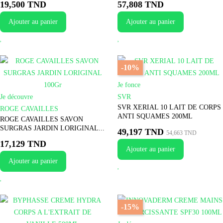
19,500 TND
57,808 TND
Ajouter au panier
Ajouter au panier
-10%
Je fonce
Je découvre
SVR
SVR XERIAL 10 LAIT DE CORPS
ROGE CAVAILLES
ANTI SQUAMES 200ML
ROGE CAVAILLES SAVON
SURGRAS JARDIN LORIGINAL...
49,197 TND
54,663 TND
17,129 TND
Ajouter au panier
Ajouter au panier
-15%