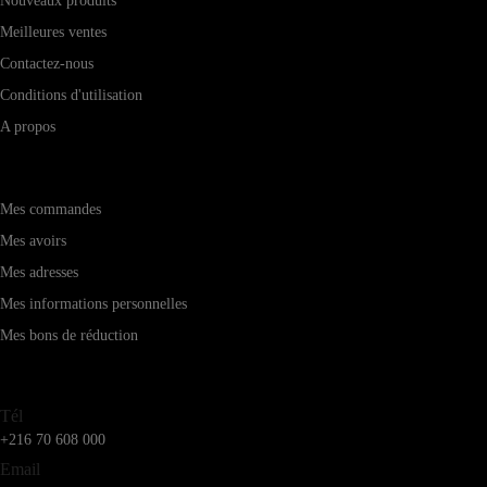
Nouveaux produits
Meilleures ventes
Contactez-nous
Conditions d'utilisation
A propos
Mon compte
Mes commandes
Mes avoirs
Mes adresses
Mes informations personnelles
Mes bons de réduction
Service client
Tél
+216 70 608 000
Email