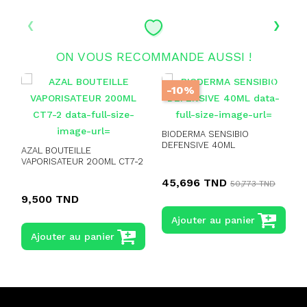
‹
›
ON VOUS RECOMMANDE AUSSI !
-10%
BIODERMA SENSIBIO
DEFENSIVE 40ML
AZAL BOUTEILLE
VAPORISATEUR 200ML CT7-2
45,696 TND
50,773 TND
9,500 TND
Ajouter au panier
Ajouter au panier