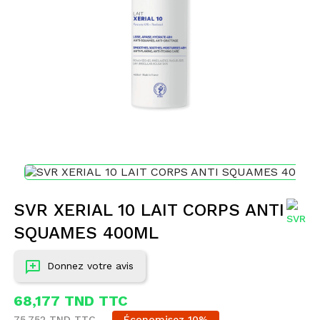
SVR XERIAL 10 LAIT CORPS ANTI
SQUAMES 400ML
Donnez votre avis
68,177 TND TTC
75,752 TND TTC
Économisez 10%