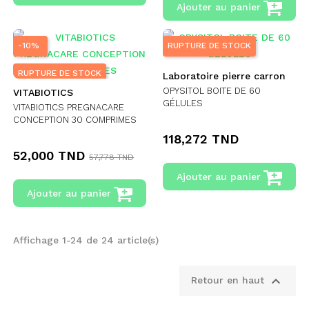
Ajouter au panier
-10%
RUPTURE DE STOCK
RUPTURE DE STOCK
Laboratoire pierre carron
OPYSITOL BOITE DE 60
VITABIOTICS
GÉLULES
VITABIOTICS PREGNACARE
CONCEPTION 30 COMPRIMES
118,272 TND
52,000 TND
57,778 TND
Ajouter au panier
Ajouter au panier
Affichage 1-24 de 24 article(s)

Retour en haut