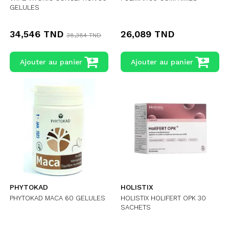
GELULES
34,546 TND
26,089 TND
38,384 TND
Ajouter au panier
Ajouter au panier
PHYTOKAD
HOLISTIX
PHYTOKAD MACA 60 GELULES
HOLISTIX HOLIFERT OPK 30
SACHETS