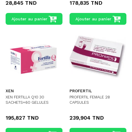
28,845 TND
178,835 TND
Ajouter au panier
Ajouter au panier
XEN
PROFERTIL
XEN FERTILLA Q10 30
PROFERTIL FEMALE 28
SACHETS+60 GELULES
CAPSULES
195,827 TND
239,904 TND