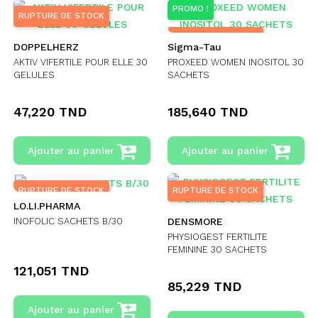
PROMO !
RUPTURE DE STOCK
RUPTURE DE STOCK
DOPPELHERZ
Sigma-Tau
AKTIV VIFERTILE POUR ELLE 30
PROXEED WOMEN INOSITOL 30
GELULES
SACHETS
47,220 TND
185,640 TND
Ajouter au panier
Ajouter au panier
RUPTURE DE STOCK
RUPTURE DE STOCK
LO.LI.PHARMA
INOFOLIC SACHETS B/30
DENSMORE
PHYSIOGEST FERTILITE
FEMININE 30 SACHETS
121,051 TND
85,229 TND
Ajouter au panier