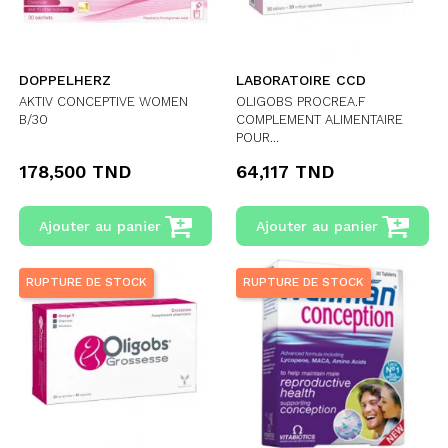
DOPPELHERZ
LABORATOIRE CCD
AKTIV CONCEPTIVE WOMEN
OLIGOBS PROCREA.F
B/30
COMPLEMENT ALIMENTAIRE
POUR...
178,500 TND
64,117 TND
Ajouter au panier
Ajouter au panier
RUPTURE DE STOCK
RUPTURE DE STOCK