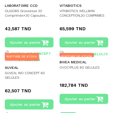
LABORATOIRE CCD
VITABIOTICS
OLIGOBS Grossesse 30
VITABIOTICS WELLMAN
Comprimés+30 Capsules...
CONCEPTION,30 COMPRIMES
42,587 TND
65,599 TND
Ajouter au panier
Ajouter au panier
RUPTURE DE STOCK
RUPTURE DE STOCK
BIVEA MEDICAL
OVOCYPLUS 60 GELULES
SUVEAL
SUVEAL INO CONCEPT 60
GELULES
182,784 TND
62,507 TND
Ajouter au panier
Ajouter au panier