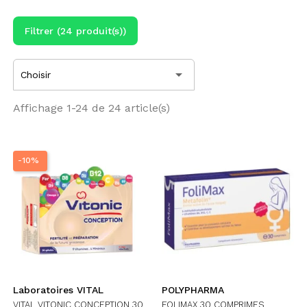
Filtrer (24 produit(s))

Choisir
Affichage 1-24 de 24 article(s)
-10%
Laboratoires VITAL
POLYPHARMA
VITAL VITONIC CONCEPTION 30
FOLIMAX 30 COMPRIMES