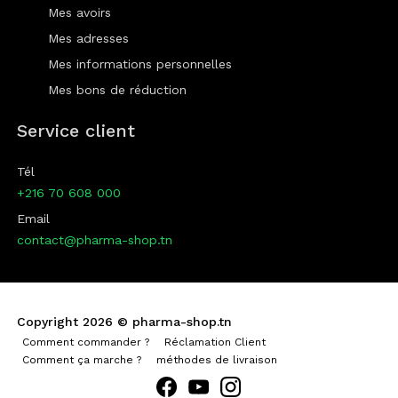
Mes avoirs
Mes adresses
Mes informations personnelles
Mes bons de réduction
Service client
Tél
+216 70 608 000
Email
contact@pharma-shop.tn
Copyright 2026 ©
pharma-shop.tn
Comment commander ?
Réclamation Client
Comment ça marche ?
méthodes de livraison