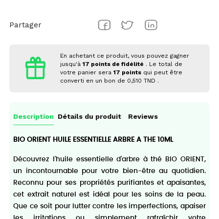
Partager
En achetant ce produit, vous pouvez gagner
jusqu'à
17
points de fidélité
. Le total de
votre panier sera
17
points
qui peut être
converti en un bon de
0,510 TND
.
Description
Détails du produit
Reviews
BIO ORIENT HUILE ESSENTIELLE ARBRE A THE 10ML
Découvrez l'huile essentielle d'arbre à thé BIO ORIENT,
un incontournable pour votre bien-être au quotidien.
Reconnu pour ses propriétés purifiantes et apaisantes,
cet extrait naturel est idéal pour les soins de la peau.
Que ce soit pour lutter contre les imperfections, apaiser
les irritations ou simplement rafraîchir votre