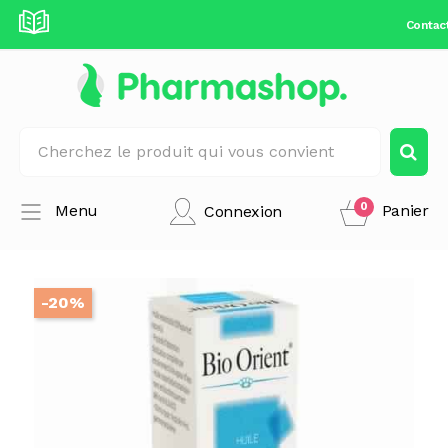
Contac
0
Menu
Panier
Connexion
-20%