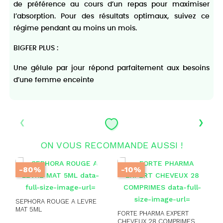
de préférence au cours d’un repas pour maximiser
l’absorption. Pour des résultats optimaux, suivez ce
régime pendant au moins un mois.
BIGFER PLUS :
Une gélule par jour répond parfaitement aux besoins
d’une femme enceinte
‹
›
ON VOUS RECOMMANDE AUSSI !
-80%
-10%
SEPHORA ROUGE A LEVRE
MAT 5ML
FORTE PHARMA EXPERT
A
CHEVEUX 28 COMPRIMES