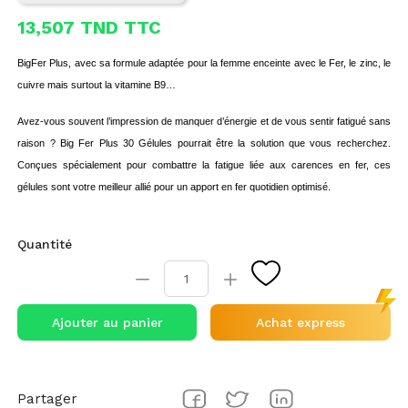
13,507 TND TTC
BigFer Plus, avec sa formule adaptée pour la femme enceinte avec le Fer, le zinc, le
cuivre mais surtout la vitamine B9…
Avez-vous souvent l’impression de manquer d’énergie et de vous sentir fatigué sans
raison ? Big Fer Plus 30 Gélules pourrait être la solution que vous recherchez.
Conçues spécialement pour combattre la fatigue liée aux carences en fer, ces
gélules sont votre meilleur allié pour un apport en fer quotidien optimisé.
Quantité
Ajouter au panier
Achat express
Partager