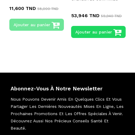
11,600 TND
58,000 TND
53,946 TND
59,940 TND
Ajouter au panier
Ajouter au panier
Abonnez-Vous À Notre Newsletter
Nous Pouvons Devenir Amis En Quelques Clics Et Vous
Partager Les Dernières Nouveautés Mises En Ligne, Les
Prochaines Promotions Et Les Offres Spéciales À Venir.
Découvrez Aussi Nos Précieux Conseils Santé Et
Beauté.