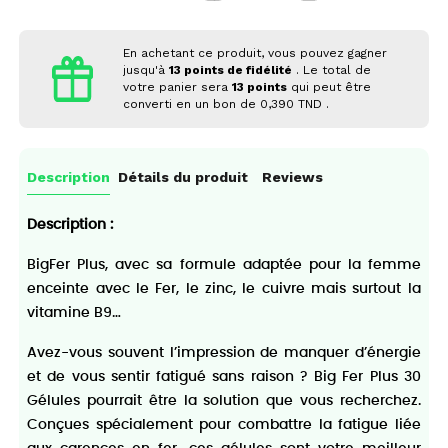
En achetant ce produit, vous pouvez gagner
jusqu'à
13
points de fidélité
. Le total de
votre panier sera
13
points
qui peut être
converti en un bon de
0,390 TND
.
Description
Détails du produit
Reviews
Description :
BigFer Plus, avec sa formule adaptée pour la femme
enceinte avec le Fer, le zinc, le cuivre mais surtout la
vitamine B9…
Avez-vous souvent l’impression de manquer d’énergie
et de vous sentir fatigué sans raison ? Big Fer Plus 30
Gélules pourrait être la solution que vous recherchez.
Conçues spécialement pour combattre la fatigue liée