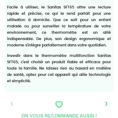
Facile à utiliser, le Sanitas SFT65 offre une lecture
rapide et précise, ce qui le rend parfait pour une
utilisation à domicile. Que ce soit pour un enfant
malade ou pour surveiller la température de votre
environnement, ce thermomètre est un allié
indispensable. De plus, son design ergonomique et
moderne s'intègre parfaitement dans votre quotidien.
Investir dans le thermomètre multifonction Sanitas
SFT65, c'est choisir un produit fiable et efficace pour
toute la famille. Ne laissez rien au hasard en matière
de santé, optez pour cet appareil qui allie technologie
et simplicité.
‹
›
ON VOUS RECOMMANDE AUSSI !