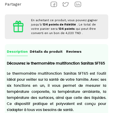
Partager
En achetant ce produit, vous pouvez gagner
jusqu'à
134
points de fidélité
. Le total de
votre panier sera
134
points
qui peut être
converti en un bon de
4,020 TND
.
Description
Détails du produit
Reviews
Découvrez le thermomètre multifonction Sanitas SFT65
Le thermomètre multifonction Sanitas SFT65 est l'outil
idéal pour veiller sur la santé de votre famille. Avec ses
six fonctions en un, il vous permet de mesurer la
température corporelle, la température ambiante, la
température des surfaces, ainsi que celle des liquides.
Ce dispositif pratique et polyvalent est conçu pour
s'adapter à tous vos besoins de santé.