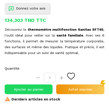
Donnez votre avis
134,303 TND TTC
Découvrez le
thermomètre multifonction Sanitas SFT65
,
l'outil idéal pour veiller sur la
santé familiale
. Avec ses 6
fonctions, il permet de mesurer la température corporelle,
des surfaces et même des liquides. Pratique et précis, il est
indispensable pour un suivi de santé optimal.
Quantité
Ajouter au panier
Achat express

Derniers articles en stock