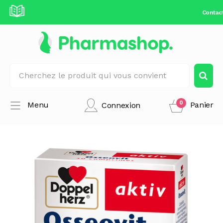
Contac
0
Menu
Panier
Connexion