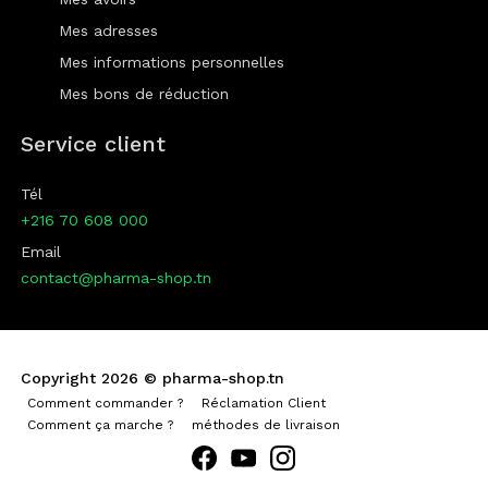
Mes adresses
Mes informations personnelles
Mes bons de réduction
Service client
Tél
+216 70 608 000
Email
contact@pharma-shop.tn
Copyright 2026 ©
pharma-shop.tn
Comment commander ?
Réclamation Client
Comment ça marche ?
méthodes de livraison