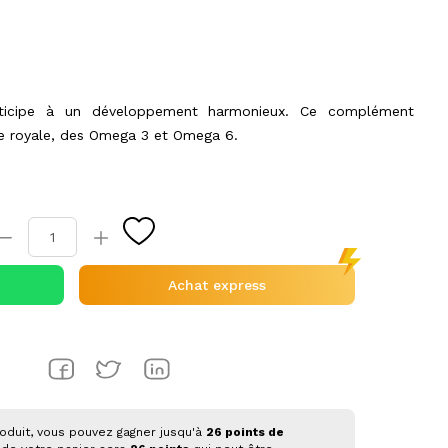
ticipe à un développement harmonieux. Ce complément
ée royale, des Omega 3 et Omega 6.
Achat express
oduit, vous pouvez gagner jusqu'à
26
points de