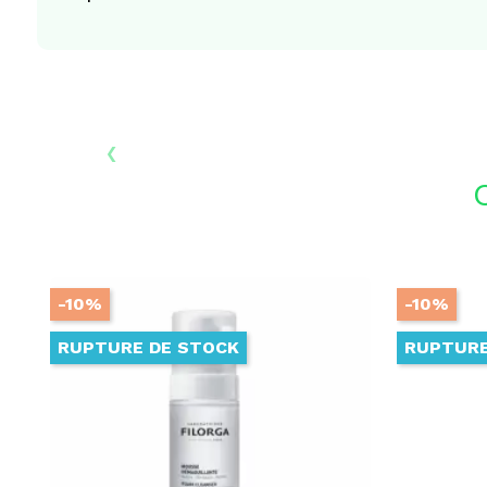
‹
-10%
-10%
RUPTURE DE STOCK
RUPTURE