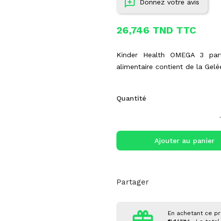
Donnez votre avis
26,746 TND TTC
Kinder Health OMEGA 3 par
alimentaire contient de la Gel
Quantité
Ajouter au panier
Partager
En achetant ce pr