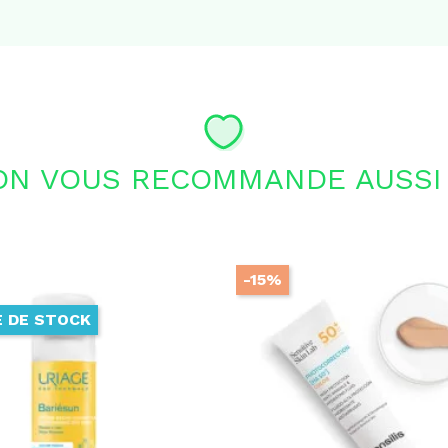
ON VOUS RECOMMANDE AUSSI 
-15%
 DE STOCK