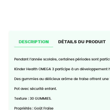
DESCRIPTION
DÉTAILS DU PRODUIT
Pendant l’année scolaire, certaines périodes sont parti
Kinder Health OMEGA 3 participe à un développement 
Des gummies au délicieux arôme de fraise offrent une f
Pot avec sécurité enfant.
Texture : 30 GUMMIES.
Propriétés : Goût Fraise