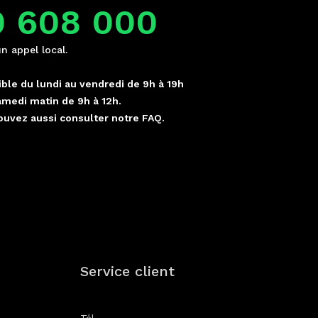
0 608 000
un appel local.
ble du lundi au vendredi de 9h à 19h
amedi matin de 9h à 12h.
ouvez aussi consulter notre FAQ.
p
Service client
Tél