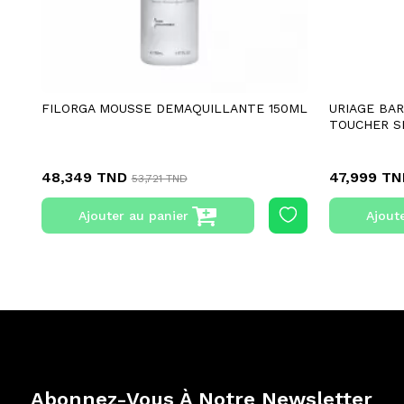
FILORGA MOUSSE DEMAQUILLANTE 150ML
URIAGE BA
TOUCHER SE
48,349 TND
47,999 TN
53,721 TND
Ajouter au panier
Ajout
Abonnez-Vous À Notre Newsletter