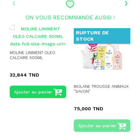
‹
›
ON VOUS RECOMMANDE AUSSI !
RUPTURE DE
STOCK
MOLINE LINIMENT OLEO
CALCAIRE 500ML
S
32,844 TND
BIOLANE TROUSSE ANIMAUX
"SAVON"
Ajouter au panier
75,000 TND
Ajouter au panier