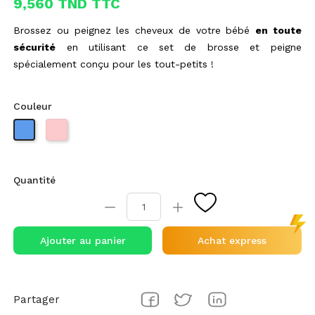
9,560 TND TTC
Brossez ou peignez les cheveux de votre bébé
en toute
sécurité
en utilisant ce set de brosse et peigne
spécialement conçu pour les tout-petits !
Couleur
Quantité
Ajouter au panier
Achat express
Partager