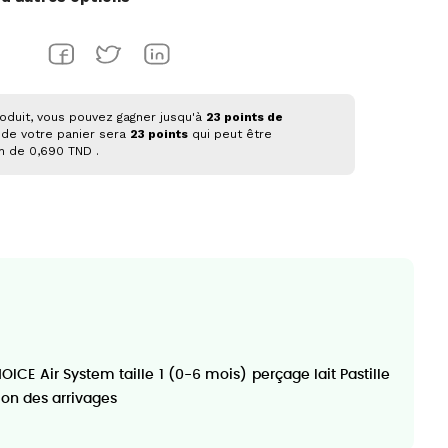
oduit, vous pouvez gagner jusqu'à
23
points de
 de votre panier sera
23
points
qui peut être
on de
0,690 TND
.
ICE Air System taille 1 (0-6 mois) perçage lait Pastille
ion des arrivages