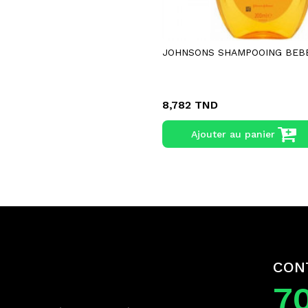
JOHNSONS SHAMPOOING BEB
8,782 TND
Ajouter au panier
CON
7