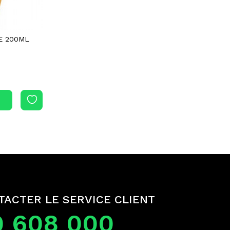
E 200ML
TACTER LE SERVICE CLIENT
0 608 000