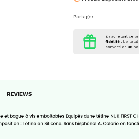
Partager
En achetant ce pr
fidélité
. Le total
converti en un b
REVIEWS
le et bague à vis emboitables Equipés dune tétine NUK FIRST CHO
position : Tétine en Silicone. Sans bisphénol A. Colorie en fonct