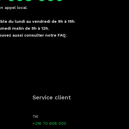
un appel local.
ble du lundi au vendredi de 9h à 19h
amedi matin de 9h à 12h.
ouvez aussi consulter notre FAQ.
p
Service client
Tél
+216 70 608 000