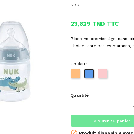
Note
23,629 TND TTC
Biberons premier âge sans bi
Choice testé par les mamans, 
Couleur
Quantité
Ajouter au panier

Produit disponible avec