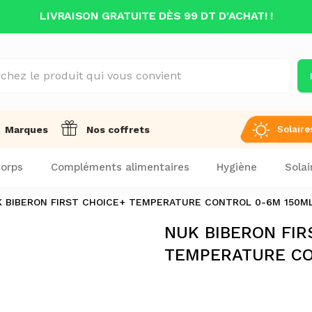
LIVRAISON GRATUITE DÈS 99 DT D'ACHAT! !
Solaire
Marques
Nos coffrets
orps
Compléments alimentaires
Hygiène
Solai
 BIBERON FIRST CHOICE+ TEMPERATURE CONTROL 0-6M 150M
NUK BIBERON FIR
TEMPERATURE CO