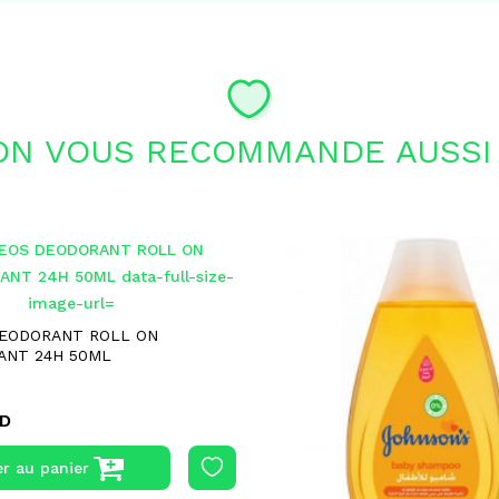
ON VOUS RECOMMANDE AUSSI 
EODORANT ROLL ON
ANT 24H 50ML
ND
er au panier