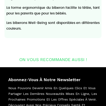
La forme ergonomique du biberon facilite la tétée, tant
pour les parents que pour les bébés.
Les biberons Well-Being sont disponibles en différentes
couleurs.
ON VOUS RECOMMANDE AUSSI !
Abonnez-Vous À Notre Newsletter
Nous Pouvons Devenir Amis En Quelques Clics Et Vous
Partager Les Dernières Nouveautés Mises En Ligne, Les
Prochaines Promotions Et Les Offres Spéciales À Venir.
Découvrez Aussi Nos Précieux Conseils Santé Et