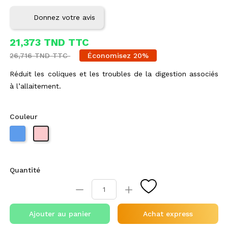
Donnez votre avis
21,373 TND TTC
26,716 TND TTC
Économisez 20%
Réduit les coliques et les troubles de la digestion associés
à l’allaitement.
Couleur
Quantité
Ajouter au panier
Achat express