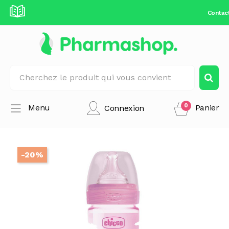
Contac
0
Menu
Panier
Connexion
-20%