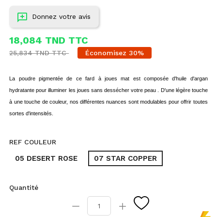
Donnez votre avis
18,084 TND TTC
25,834 TND TTC
Économisez 30%
La poudre pigmentée de ce fard à joues mat est composée d'huile d'argan
hydratante pour illuminer les joues sans dessécher votre peau . D'une légère touche
à une touche de couleur, nos différentes nuances sont modulables pour offrir toutes
sortes d'intensités.
REF COULEUR
05 DESERT ROSE
07 STAR COPPER
Quantité