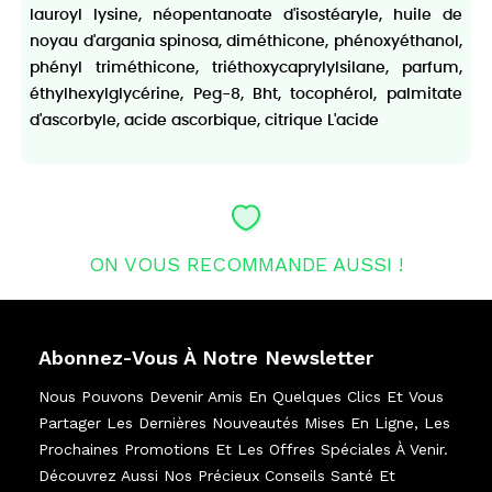
lauroyl lysine, néopentanoate d'isostéaryle, huile de
noyau d'argania spinosa, diméthicone, phénoxyéthanol,
phényl triméthicone, triéthoxycaprylylsilane, parfum,
éthylhexylglycérine, Peg-8, Bht, tocophérol, palmitate
d'ascorbyle, acide ascorbique, citrique L'acide
ON VOUS RECOMMANDE AUSSI !
Abonnez-Vous À Notre Newsletter
Nous Pouvons Devenir Amis En Quelques Clics Et Vous
Partager Les Dernières Nouveautés Mises En Ligne, Les
Prochaines Promotions Et Les Offres Spéciales À Venir.
Découvrez Aussi Nos Précieux Conseils Santé Et