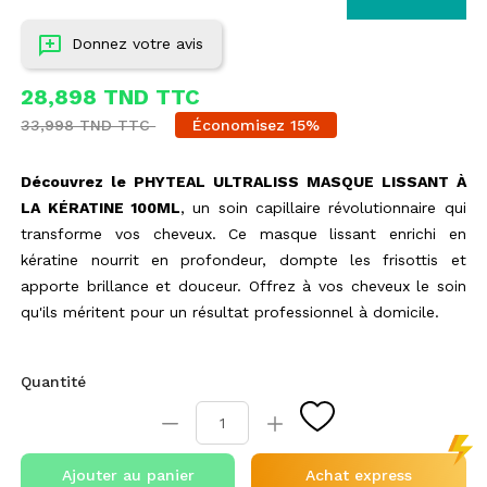
Donnez votre avis
28,898 TND TTC
33,998 TND TTC
Économisez 15%
Découvrez le PHYTEAL ULTRALISS MASQUE LISSANT À
LA KÉRATINE 100ML
, un soin capillaire révolutionnaire qui
transforme vos cheveux. Ce masque lissant enrichi en
kératine nourrit en profondeur, dompte les frisottis et
apporte brillance et douceur. Offrez à vos cheveux le soin
qu'ils méritent pour un résultat professionnel à domicile.
Quantité
Ajouter au panier
Achat express