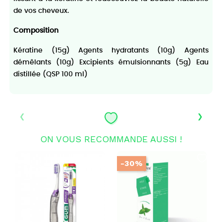
de vos cheveux.
Composition
Kératine (15g) Agents hydratants (10g) Agents
démêlants (10g) Excipients émulsionnants (5g) Eau
distillée (QSP 100 ml)
‹
›
ON VOUS RECOMMANDE AUSSI !
-30%