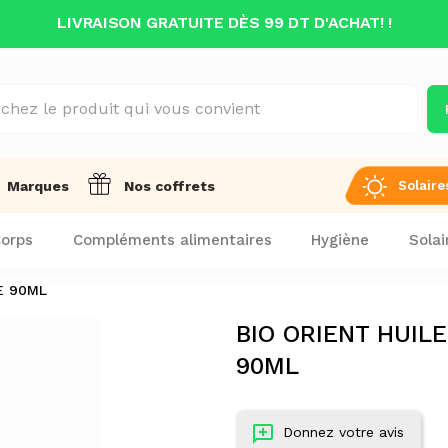
LIVRAISON GRATUITE DÈS 99 DT D'ACHAT! !
Solaire
Marques
Nos coffrets
orps
Compléments alimentaires
Hygiène
Solai
E 90ML
BIO ORIENT HUIL
90ML
Donnez votre avis