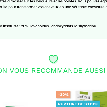
ttes à masser sur les longueurs et les pointes. Vous pouvez égal
e huile pour transformer vos cheveux en une véritable chevelure 
 insaturés : 21 % Flavonoïdes : antioxydants La silymarine
ON VOUS RECOMMANDE AUSSI 
-30%
RUPTURE DE STOCK