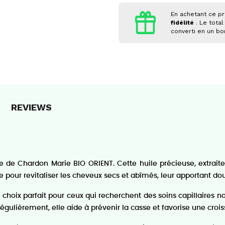
En achetant ce pr
fidélité
. Le total
converti en un b
REVIEWS
ile de Chardon Marie BIO ORIENT. Cette huile précieuse, extra
le pour revitaliser les cheveux secs et abîmés, leur apportant dou
choix parfait pour ceux qui recherchent des soins capillaires natu
isée régulièrement, elle aide à prévenir la casse et favorise une cr