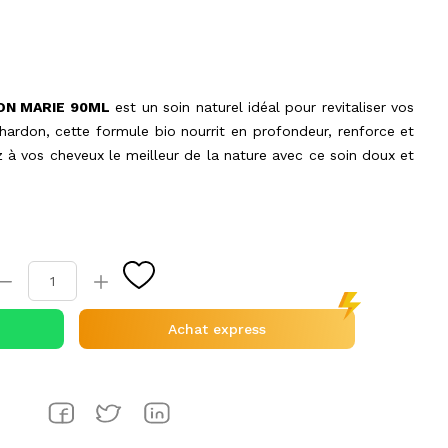
ON MARIE 90ML
est un soin naturel idéal pour revitaliser vos
chardon, cette formule bio nourrit en profondeur, renforce et
z à vos cheveux le meilleur de la nature avec ce soin doux et
Achat express