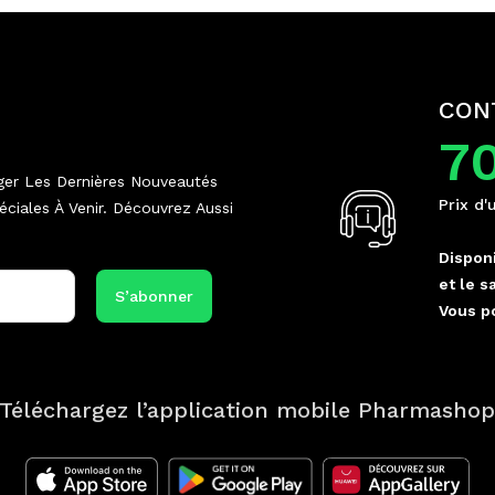
CON
7
ger Les Dernières Nouveautés
Prix d'
ciales À Venir. Découvrez Aussi
Disponi
et le s
Vous p
Téléchargez l’application mobile Pharmasho