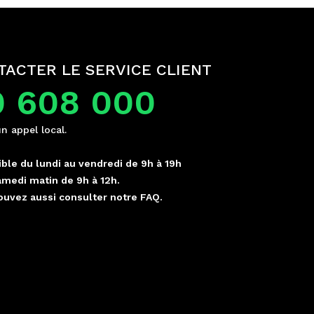
TACTER LE SERVICE CLIENT
0 608 000
un appel local.
ble du lundi au vendredi de 9h à 19h
amedi matin de 9h à 12h.
ouvez aussi consulter notre FAQ.
p