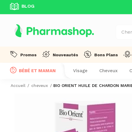
BLOG
UITE DÈS 99 DT D'ACHAT! !
Promos
Nouveautés
Bons Plans
BÉBÉ ET MAMAN
Visage
Cheveux
C
Accueil
cheveux
BIO ORIENT HUILE DE CHARDON MARI