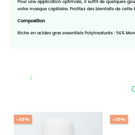
Pour une application optimale, il suffit de quelques gou
votre masque capillaire. Profitez des bienfaits de cett
Composition
Riche en acides gras essentiels Polyinsaturés : 56% Mono
‹
-30%
-30%