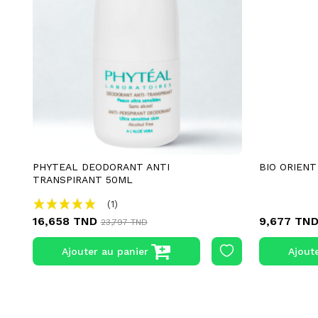
PHYTEAL DEODORANT ANTI
BIO ORIENT
TRANSPIRANT 50ML
(1)
16,658 TND
9,677 TN
23,797 TND
Ajouter au panier
Ajout