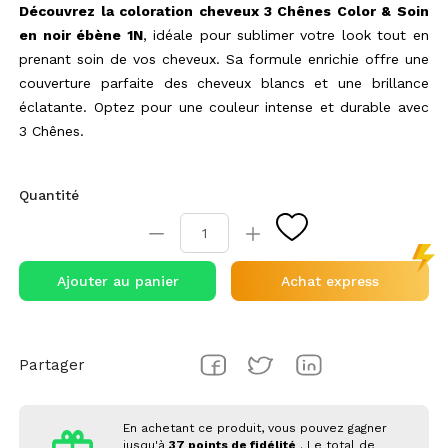
Découvrez la coloration cheveux 3 Chênes Color & Soin
en noir ébène 1N
, idéale pour sublimer votre look tout en
prenant soin de vos cheveux. Sa formule enrichie offre une
couverture parfaite des cheveux blancs et une brillance
éclatante. Optez pour une couleur intense et durable avec
3 Chênes.
Quantité
Ajouter au panier
Achat express
Partager
En achetant ce produit, vous pouvez gagner
jusqu'à
37
points de fidélité
. Le total de