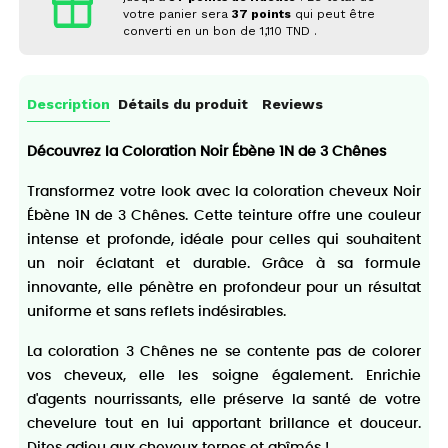
votre panier sera
37
points
qui peut être
converti en un bon de
1,110 TND
.
Description
Détails du produit
Reviews
Découvrez la Coloration Noir Ébène 1N de 3 Chênes
Transformez votre look avec la coloration cheveux Noir
Ébène 1N de 3 Chênes. Cette teinture offre une couleur
intense et profonde, idéale pour celles qui souhaitent
un noir éclatant et durable. Grâce à sa formule
innovante, elle pénètre en profondeur pour un résultat
uniforme et sans reflets indésirables.
La coloration 3 Chênes ne se contente pas de colorer
vos cheveux, elle les soigne également. Enrichie
d'agents nourrissants, elle préserve la santé de votre
chevelure tout en lui apportant brillance et douceur.
Dites adieu aux cheveux ternes et abîmés !