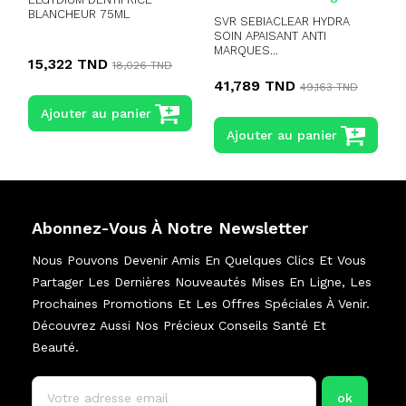
BLANCHEUR 75ML
SVR SEBIACLEAR HYDRA
SOIN APAISANT ANTI
MARQUES...
15,322 TND
18,026 TND
41,789 TND
49,163 TND
Ajouter au panier
Ajouter au panier
Abonnez-Vous À Notre Newsletter
Nous Pouvons Devenir Amis En Quelques Clics Et Vous
Partager Les Dernières Nouveautés Mises En Ligne, Les
Prochaines Promotions Et Les Offres Spéciales À Venir.
Découvrez Aussi Nos Précieux Conseils Santé Et
Beauté.