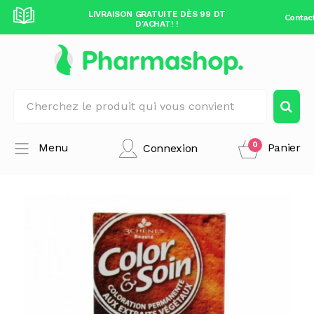
DÈS 99 DT
LIVRAISON GRATUITE DÈS 99 DT
LIVRAISO
Contac
D'ACHAT! !
0
Menu
Panier
Connexion