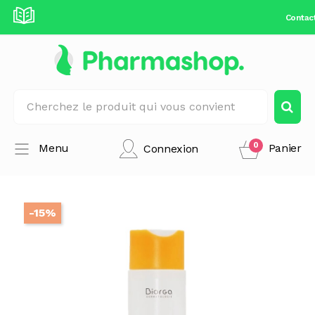
Contac
0
Menu
Panier
Connexion
-15%