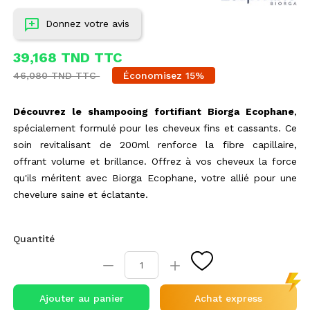
Donnez votre avis
39,168 TND TTC
46,080 TND TTC
Économisez 15%
Découvrez le shampooing fortifiant Biorga Ecophane
,
spécialement formulé pour les cheveux fins et cassants. Ce
soin revitalisant de 200ml renforce la fibre capillaire,
offrant volume et brillance. Offrez à vos cheveux la force
qu'ils méritent avec Biorga Ecophane, votre allié pour une
chevelure saine et éclatante.
Quantité
Ajouter au panier
Achat express