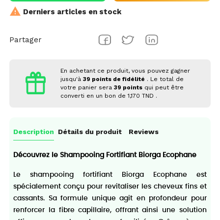

Derniers articles en stock
Partager
En achetant ce produit, vous pouvez gagner
jusqu'à
39
points de fidélité
. Le total de
votre panier sera
39
points
qui peut être
converti en un bon de
1,170 TND
.
Description
Détails du produit
Reviews
Découvrez le Shampooing Fortifiant Biorga Ecophane
Le shampooing fortifiant Biorga Ecophane est
spécialement conçu pour revitaliser les cheveux fins et
cassants. Sa formule unique agit en profondeur pour
renforcer la fibre capillaire, offrant ainsi une solution