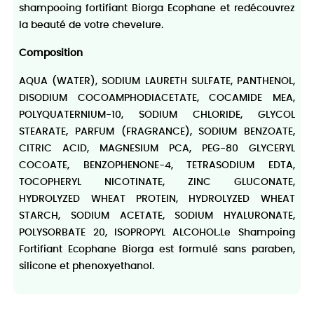
shampooing fortifiant Biorga Ecophane et redécouvrez
la beauté de votre chevelure.
Composition
AQUA (WATER), SODIUM LAURETH SULFATE, PANTHENOL,
DISODIUM COCOAMPHODIACETATE, COCAMIDE MEA,
POLYQUATERNIUM-10, SODIUM CHLORIDE, GLYCOL
STEARATE, PARFUM (FRAGRANCE), SODIUM BENZOATE,
CITRIC ACID, MAGNESIUM PCA, PEG-80 GLYCERYL
COCOATE, BENZOPHENONE-4, TETRASODIUM EDTA,
TOCOPHERYL NICOTINATE, ZINC GLUCONATE,
HYDROLYZED WHEAT PROTEIN, HYDROLYZED WHEAT
STARCH, SODIUM ACETATE, SODIUM HYALURONATE,
POLYSORBATE 20, ISOPROPYL ALCOHOL.Le Shampoing
Fortifiant Ecophane Biorga est formulé sans paraben,
silicone et phenoxyethanol.