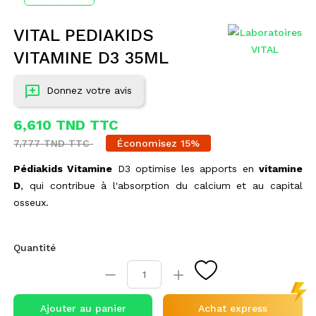
VITAL PEDIAKIDS
VITAMINE D3 35ML
Donnez votre avis
6,610 TND TTC
7,777 TND TTC
Économisez 15%
Pédiakids Vitamine
D3 optimise les apports en
vitamine
D
, qui contribue à l'absorption du calcium et au capital
osseux.
Quantité
Ajouter au panier
Achat express