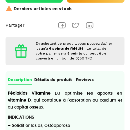

Derniers articles en stock
Partager
En achetant ce produit, vous pouvez gagner
jusqu'à
6
points de fidélité
. Le total de
votre panier sera
6
points
qui peut être
converti en un bon de
0,180 TND
.
Description
Détails du produit
Reviews
Pédiakids Vitamine
D3 optimise les apports en
vitamine D
, qui contribue à l'absorption du calcium et
au capital osseux.
INDICATIONS
– Solidifier les os, Ostéoporose