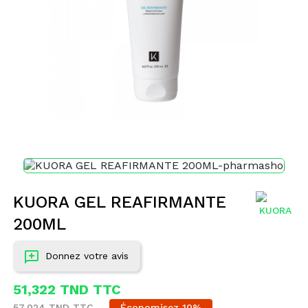
KUORA GEL REAFIRMANTE
200ML
Donnez votre avis
51,322 TND TTC
57,024 TND TTC
Économisez 10%