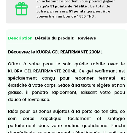
En achetant ce produit, vous pouvez gagner
jusqu'à
51
points de fidélité
. Le total de
votre panier sera
51
points
qui peut être
converti en un bon de
1,530 TND
.
Description
Détails du produit
Reviews
Découvrez le KUORA GEL REAFIRMANTE 200ML
Offrez à votre peau le soin qu'elle mérite avec le
KUORA GEL REAFIRMANTE 200ML. Ce gel reafirmant est
spécialement conçu pour redonner fermeté et
élasticité à votre corps. Grâce à sa texture légère et non
grasse, il pénètre rapidement, laissant votre peau
douce et revitalisée.
Idéal pour les zones sujettes à la perte de tonicité, ce
soin corps s'applique facilement et s'intègre
parfaitement dans votre routine quotidienne. Enrichi
d'ingrédients soigneusement sélectionnés, il agit en