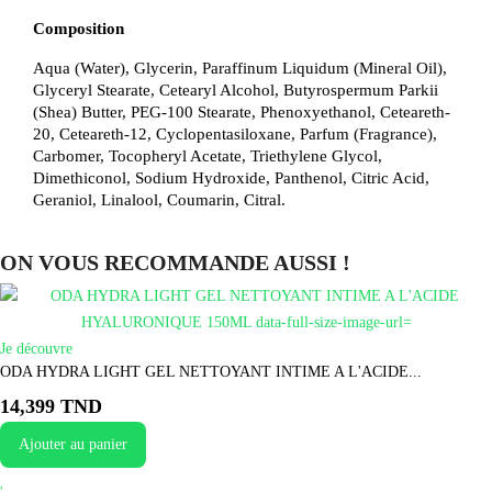
Composition
Aqua (Water), Glycerin, Paraffinum Liquidum (Mineral Oil),
Glyceryl Stearate, Cetearyl Alcohol, Butyrospermum Parkii
(Shea) Butter, PEG-100 Stearate, Phenoxyethanol, Ceteareth-
20, Ceteareth-12, Cyclopentasiloxane, Parfum (Fragrance),
Carbomer, Tocopheryl Acetate, Triethylene Glycol,
Dimethiconol, Sodium Hydroxide, Panthenol, Citric Acid,
Geraniol, Linalool, Coumarin, Citral.
ON VOUS RECOMMANDE AUSSI !
Je découvre
ODA HYDRA LIGHT GEL NETTOYANT INTIME A L'ACIDE...
14,399 TND
Ajouter au panier