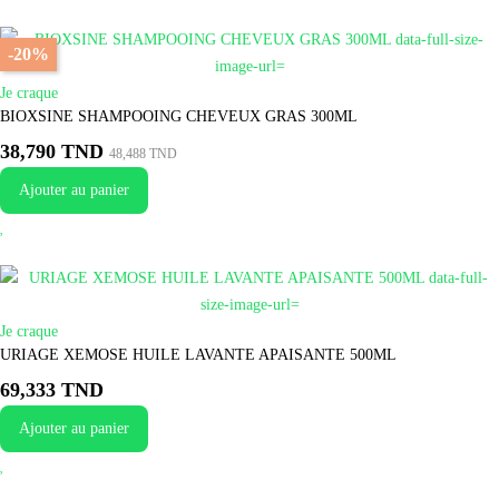
-20%
Je craque
BIOXSINE SHAMPOOING CHEVEUX GRAS 300ML
38,790 TND
48,488 TND
Ajouter au panier
Je craque
URIAGE XEMOSE HUILE LAVANTE APAISANTE 500ML
69,333 TND
Ajouter au panier