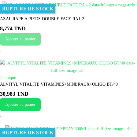
RUPTURE DE STOCK
Je fonce
AZAL RAPE A PIEDS DOUBLE FACE RA1-2
8,774 TND
Ajouter au panier
Je craque
ALVITYL VITALITE VITAMINES+MINERAUX+OLIGO BT/40
30,983 TND
Ajouter au panier
RUPTURE DE STOCK
Je craque