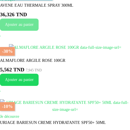
AVENE EAU THERMALE SPRAY 300ML
36,326 TND
Ajouter au panier
-30%
Je fonce
ALMAFLORE ARGILE ROSE 100GR
5,562 TND
7,945 TND
Ajouter au panier
-10%
Je découvre
URIAGE BARIESUN CREME HYDRATANTE SPF50+ 50ML