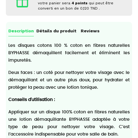
votre panier sera
4
points
qui peut être
converti en un bon de
0,120 TND
.
Description
Détails du produit
Reviews
Les disques cotons 100 % coton en fibres naturelles
BYPHASSE démaquillent facilement et éliminent les
impuretés.
Deux faces : un coté pour nettoyer votre visage avec le
démaquillant et un autre plus doux, pour hydrater et
protéger la peau avec une lotion tonique.
Conseils d'utilisation :
Appliquer sur un disque 100% coton en fibres naturelles
une lotion démaquillante BYPHASSE adaptée à votre
type de peau pour nettoyer votre visage. C’est
l’accessoire indispensable pour votre salle de bain.