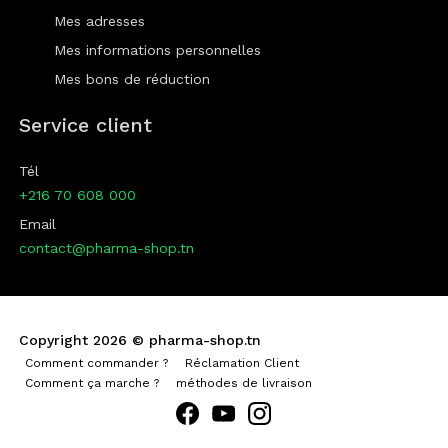
Mes adresses
Mes informations personnelles
Mes bons de réduction
Service client
Tél
+216 70 608 000
Email
contact@pharma-shop.tn
Copyright 2026 ©
pharma-shop.tn
Comment commander ?
Réclamation Client
Comment ça marche ?
méthodes de livraison