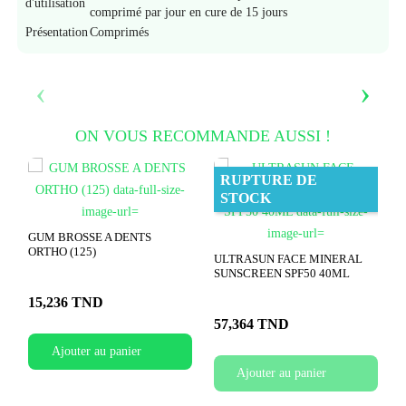
d'utilisation
comprimé par jour en cure de 15 jours
Présentation
Comprimés
‹
›
ON VOUS RECOMMANDE AUSSI !
RUPTURE DE
STOCK
GUM BROSSE A DENTS
ORTHO (125)
ULTRASUN FACE MINERAL
SUNSCREEN SPF50 40ML
15,236 TND
57,364 TND
Ajouter au panier
Ajouter au panier