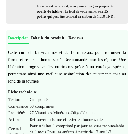
En achetant ce produit, vous pouvez gagner jusqu'à
35
points de fidélité
. Le total de votre panier sera
35
points
qui peut être converti en un bon de
1,050 TND
.
Description
Détails du produit
Reviews
Cette cure de 13 vitamines et de 14 minéraux pour retrouver la
forme et rester en bonne santé! Recommandé pour les régimes Une
libération progressive des nutriments grâce à un enrobage spécial,
permettant ainsi une meilleure assimilation des nutriments tout au
long de la journée.
Fiche technique
Texture
Comprimé
Contenance
30 comprimés
Propriétés
27 Vitamines-Minéraux-Oligoéléments
Action
Retrouver la forme et rester en bonne santé.
Pour Adultes 1 comprimé par jour en cure renouvelable
Conseil
de 1 mois.Pour les enfants à partir de 12 ans 1/2