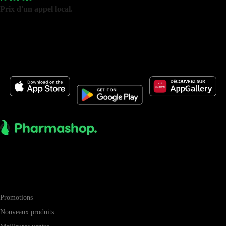
Prix d'un appel local.
Disponible du lundi au vendredi de 9h à 19h
et le samedi matin de 9h à 12h.
Vous pouvez aussi consulter notre FAQ.
Téléchargez l’application mobile Pharmashop
Pharma-shop.tn est N°1 parapharmacie en ligne en Tunisie. Vous
trouverez chez Pharma-shop.tn tous vos produits parapharmaceutique
(santé, beauté, minceur...)
Informations
Promotions
Nouveaux produits