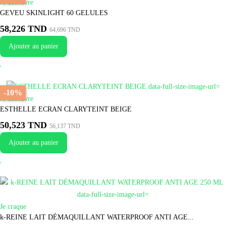
Je découvre
GEVEU SKINLIGHT 60 GELULES
58,226 TND
64,696 TND
Ajouter au panier
-10%
Je découvre
ESTHELLE ECRAN CLARYTEINT BEIGE
50,523 TND
56,137 TND
Ajouter au panier
Je craque
k-REINE LAIT DÉMAQUILLANT WATERPROOF ANTI AGE...