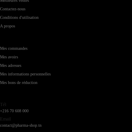
Meilleures ventes
Contactez-nous
Conditions d'utilisation
A propos
Mon compte
Mes commandes
Mes avoirs
Mes adresses
Mes informations personnelles
Mes bons de réduction
Service client
Tél
+216 70 608 000
Email
contact@pharma-shop.tn