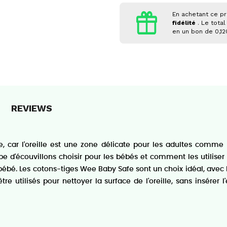
En achetant ce pr
fidélité
. Le total
en un bon de
0,1
REVIEWS
, car l'oreille est une zone délicate pour les adultes comme po
e d'écouvillons choisir pour les bébés et comment les utiliser ?
u bébé. Les cotons-tiges Wee Baby Safe sont un choix idéal, avec
tre utilisés pour nettoyer la surface de l'oreille, sans insérer 