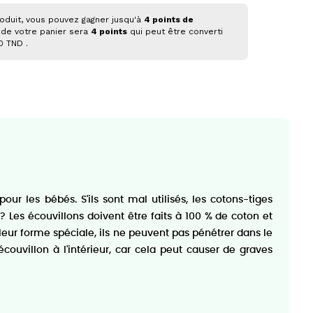
oduit, vous pouvez gagner jusqu'à
4
points de
 de votre panier sera
4
points
qui peut être converti
20 TND
.
ur les bébés. S'ils sont mal utilisés, les cotons-tiges
 Les écouvillons doivent être faits à 100 % de coton et
 leur forme spéciale, ils ne peuvent pas pénétrer dans le
l'écouvillon à l'intérieur, car cela peut causer de graves