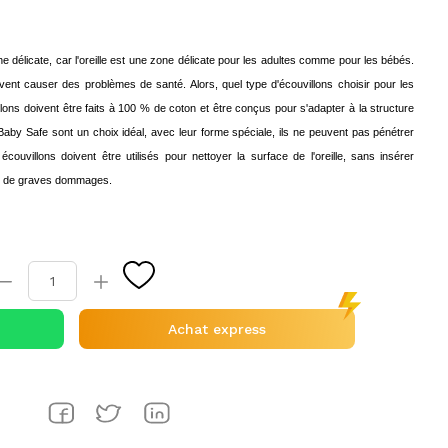
e délicate, car l'oreille est une zone délicate pour les adultes comme pour les bébés.
euvent causer des problèmes de santé. Alors, quel type d'écouvillons choisir pour les
lons doivent être faits à 100 % de coton et être conçus pour s'adapter à la structure
 Baby Safe sont un choix idéal, avec leur forme spéciale, ils ne peuvent pas pénétrer
 écouvillons doivent être utilisés pour nettoyer la surface de l'oreille, sans insérer
user de graves dommages.
Achat express