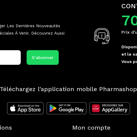
CON
7
ger Les Dernières Nouveautés
Prix d'
ciales À Venir. Découvrez Aussi
Disponi
et le s
Vous p
Téléchargez l’application mobile Pharmasho
ions
Mon compte