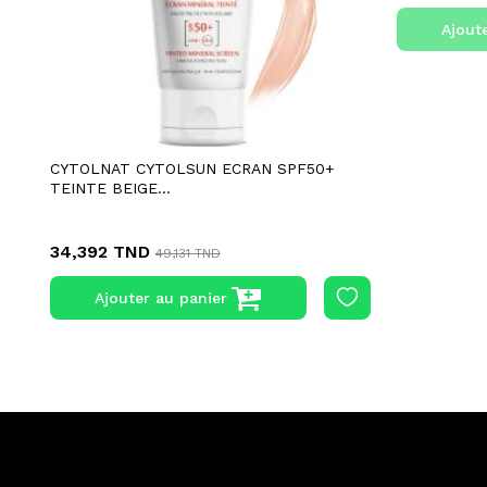
Ajout
CYTOLNAT CYTOLSUN ECRAN SPF50+
TEINTE BEIGE...
34,392 TND
49,131 TND
Ajouter au panier