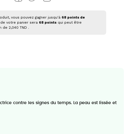
oduit, vous pouvez gagner jusqu'à
68
points de
 de votre panier sera
68
points
qui peut être
on de
2,040 TND
.
trice contre les signes du temps. La peau est lissée et