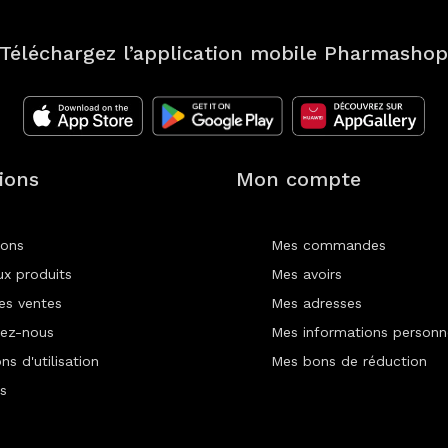
Téléchargez l’application mobile Pharmasho
ions
Mon compte
ions
Mes commandes
x produits
Mes avoirs
res ventes
Mes adresses
ez-nous
Mes informations personn
ns d'utilisation
Mes bons de réduction
s