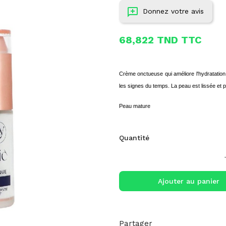
Donnez votre avis
68,822 TND TTC
Crème onctueuse qui améliore l'hydratation 
les signes du temps. La peau est lissée et 
Peau mature
Quantité
Ajouter au panier
Partager