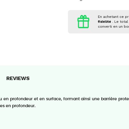
En achetant ce pr
fidélité
. Le total
converti en un b
REVIEWS
en profondeur et en surface, formant ainsi une barrière protec
ées en profondeur.