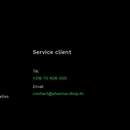
p
Service client
Tél
+216 70 608 000
Email
contact@pharma-shop.tn
elles