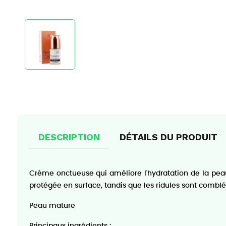
DESCRIPTION
DÉTAILS DU PRODUIT
Crème onctueuse qui améliore l'hydratation de la peau 
protégée en surface, tandis que les ridules sont combl
Peau mature
Principaux ingrédients :