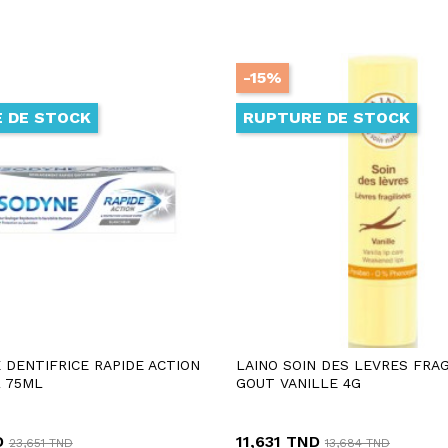
-15%
 DE STOCK
RUPTURE DE STOCK
 DENTIFRICE RAPIDE ACTION
LAINO SOIN DES LEVRES FRAG
 75ML
GOUT VANILLE 4G
D
11,631 TND
23,651 TND
13,684 TND