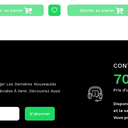
er au panier
Ajouter au panier
CON
7
ger Les Dernières Nouveautés
Prix d'
ciales À Venir. Découvrez Aussi
Disponi
et le s
Vous p