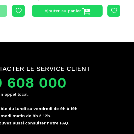
Ajouter au panier
TACTER LE SERVICE CLIENT
0 608 000
un appel local.
ble du lundi au vendredi de 9h à 19h
amedi matin de 9h à 12h.
ouvez aussi consulter notre FAQ.