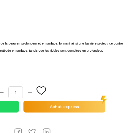
de la peau en profondeur et en surface, formant ainsi une barrière protectrice contre
protégée en surface, tandis que les ridules sont comblées en profondeur.
Achat express