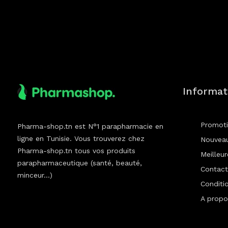
Informat
Promot
Pharma-shop.tn est N°1 parapharmacie en
ligne en Tunisie. Vous trouverez chez
Nouveau
Pharma-shop.tn tous vos produits
Meilleu
parapharmaceutique (santé, beauté,
Contact
minceur...)
Conditio
A propo