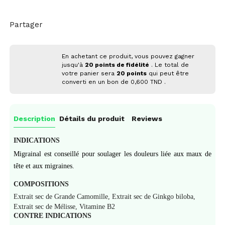
Partager
En achetant ce produit, vous pouvez gagner
jusqu'à
20
points de fidélité
. Le total de
votre panier sera
20
points
qui peut être
converti en un bon de
0,600 TND
.
Description
Détails du produit
Reviews
INDICATIONS
Migrainal est conseillé pour soulager les douleurs liée aux maux de
tête et aux migraines.
COMPOSITIONS
Extrait sec de Grande Camomille, Extrait sec de Ginkgo biloba,
Extrait sec de Mélisse, Vitamine B2
CONTRE INDICATIONS