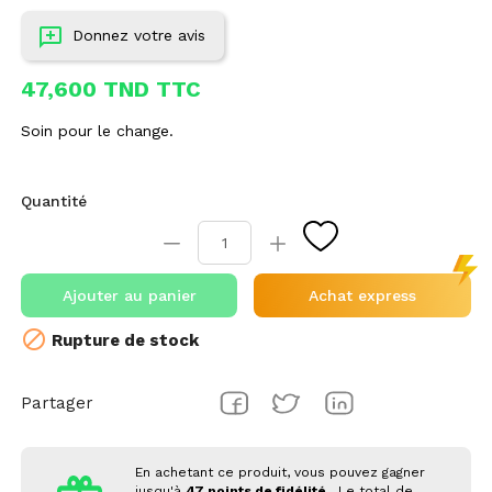
Donnez votre avis
47,600 TND TTC
Soin pour le change.
Quantité
Ajouter au panier
Achat express

Rupture de stock
Partager
En achetant ce produit, vous pouvez gagner
jusqu'à
47
points de fidélité
. Le total de