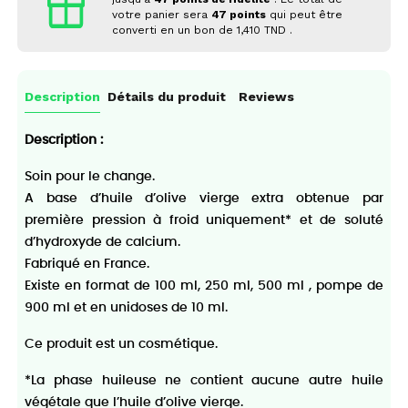
votre panier sera
47
points
qui peut être
converti en un bon de
1,410 TND
.
Description
Détails du produit
Reviews
Description :
Soin pour le change.
A base d’huile d’olive vierge extra obtenue par
première pression à froid uniquement* et de soluté
d’hydroxyde de calcium.
Fabriqué en France.
Existe en format de 100 ml, 250 ml, 500 ml , pompe de
900 ml et en unidoses de 10 ml.
Ce produit est un cosmétique.
*La phase huileuse ne contient aucune autre huile
végétale que l’huile d’olive vierge.