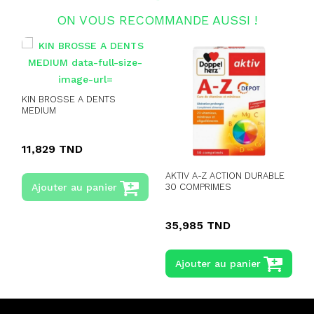
ON VOUS RECOMMANDE AUSSI !
KIN BROSSE A DENTS
MEDIUM
N
D
11,829 TND
AKTIV A-Z ACTION DURABLE
30 COMPRIMES
Ajouter au panier
35,985 TND
Ajouter au panier