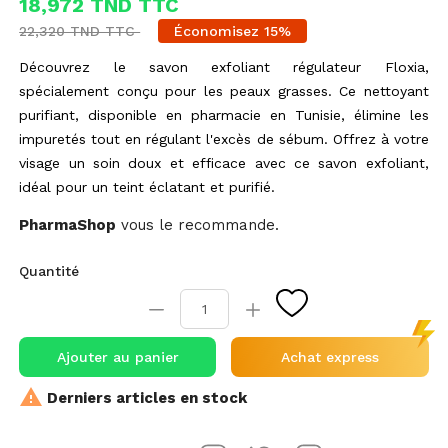
18,972 TND TTC
22,320 TND TTC
Économisez 15%
Découvrez le savon exfoliant régulateur Floxia,
spécialement conçu pour les peaux grasses. Ce nettoyant
purifiant, disponible en pharmacie en Tunisie, élimine les
impuretés tout en régulant l'excès de sébum. Offrez à votre
visage un soin doux et efficace avec ce savon exfoliant,
idéal pour un teint éclatant et purifié.
PharmaShop
vous le recommande.
Quantité
Ajouter au panier
Achat express

Derniers articles en stock