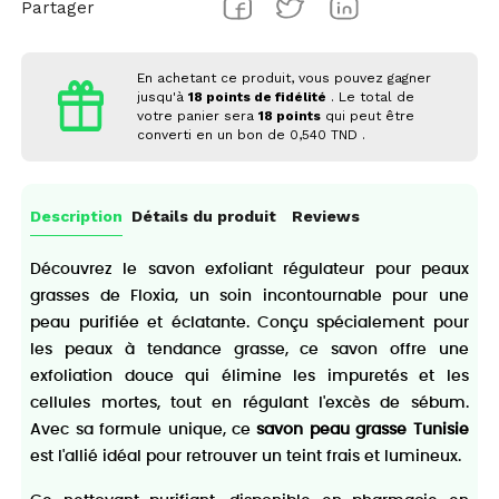
Partager
En achetant ce produit, vous pouvez gagner
jusqu'à
18
points de fidélité
. Le total de
votre panier sera
18
points
qui peut être
converti en un bon de
0,540 TND
.
Description
Détails du produit
Reviews
Découvrez le savon exfoliant régulateur pour peaux
grasses de Floxia, un soin incontournable pour une
peau purifiée et éclatante. Conçu spécialement pour
les peaux à tendance grasse, ce savon offre une
exfoliation douce qui élimine les impuretés et les
cellules mortes, tout en régulant l'excès de sébum.
Avec sa formule unique, ce
savon peau grasse Tunisie
est l'allié idéal pour retrouver un teint frais et lumineux.