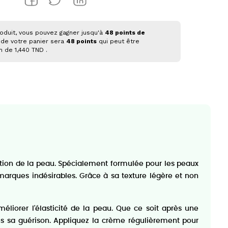
oduit, vous pouvez gagner jusqu'à
48
points de
 de votre panier sera
48
points
qui peut être
on de
1,440 TND
.
ration de la peau. Spécialement formulée pour les peaux
 marques indésirables. Grâce à sa texture légère et non
méliorer l'élasticité de la peau. Que ce soit après une
s sa guérison. Appliquez la crème régulièrement pour