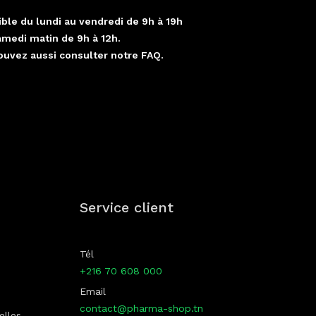
ble du lundi au vendredi de 9h à 19h
amedi matin de 9h à 12h.
ouvez aussi consulter notre FAQ.
p
Service client
Tél
+216 70 608 000
Email
contact@pharma-shop.tn
elles