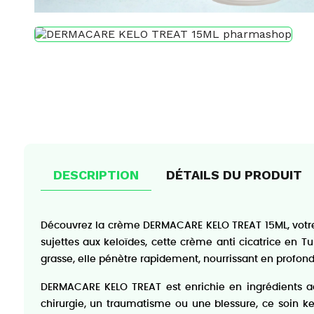
DESCRIPTION
DÉTAILS DU PRODUIT
Découvrez la crème DERMACARE KELO TREAT 15ML, votre al
sujettes aux keloïdes, cette crème anti cicatrice en T
grasse, elle pénètre rapidement, nourrissant en profond
DERMACARE KELO TREAT est enrichie en ingrédients actif
chirurgie, un traumatisme ou une blessure, ce soin 