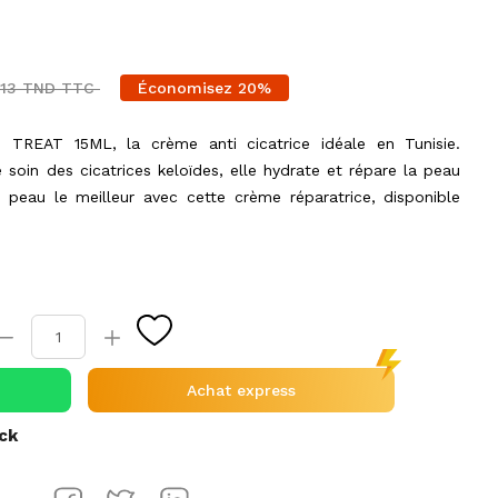
913 TND TTC
Économisez 20%
REAT 15ML, la crème anti cicatrice idéale en Tunisie.
soin des cicatrices keloïdes, elle hydrate et répare la peau
 peau le meilleur avec cette crème réparatrice, disponible
Achat express
ock