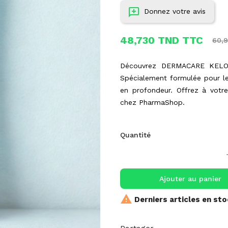
Donnez votre avis
48,730 TND TTC
60,
Découvrez DERMACARE KELO T
Spécialement formulée pour le 
en profondeur. Offrez à votre
chez PharmaShop.
Quantité
Ajouter au panier

Derniers articles en st