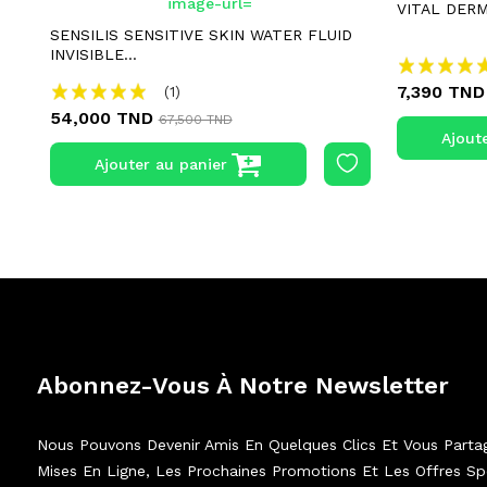
VITAL DER
SENSILIS SENSITIVE SKIN WATER FLUID
INVISIBLE...
7,390 TND
(1)
54,000 TND
67,500 TND
Ajout
Ajouter au panier
Abonnez-Vous À Notre Newsletter
Nous Pouvons Devenir Amis En Quelques Clics Et Vous Parta
Mises En Ligne, Les Prochaines Promotions Et Les Offres Spé