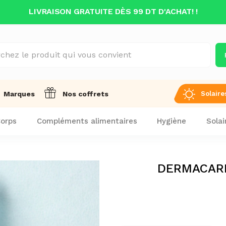
LIVRAISON GRATUITE DÈS 99 DT D'ACHAT! !
Solaire
Marques
Nos coffrets
orps
Compléments alimentaires
Hygiène
Solai
DERMACARE