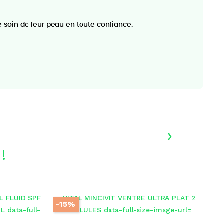
 soin de leur peau en toute confiance.
›
!
-15%
-