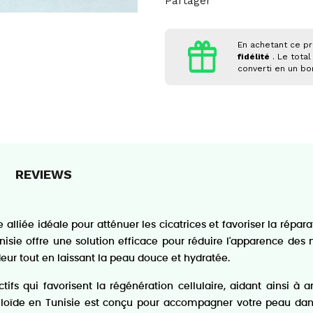
Partager
En achetant ce pr
fidélité
. Le total
converti en un b
REVIEWS
liée idéale pour atténuer les cicatrices et favoriser la répa
unisie offre une solution efficace pour réduire l'apparence des
eur tout en laissant la peau douce et hydratée.
s qui favorisent la régénération cellulaire, aidant ainsi à a
keloïde en Tunisie est conçu pour accompagner votre peau dan