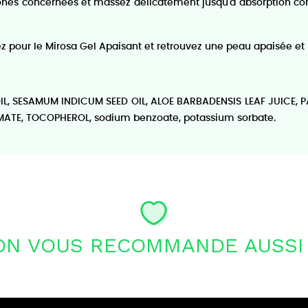
 zones concernées et massez délicatement jusqu'à absorption co
ez pour le Mirosa Gel Apaisant et retrouvez une peau apaisée et 
L, SESAMUM INDICUM SEED OIL, ALOE BARBADENSIS LEAF JUICE, 
TE, TOCOPHEROL, sodium benzoate, potassium sorbate.
ON VOUS RECOMMANDE AUSSI 