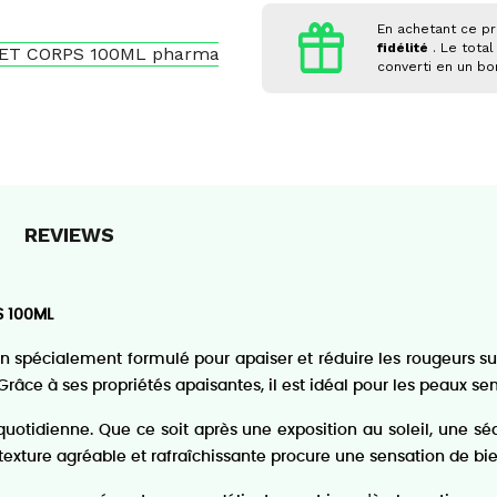
En achetant ce pr
fidélité
. Le total
converti en un b
REVIEWS
 100ML
n spécialement formulé pour apaiser et réduire les rougeurs sur 
âce à ses propriétés apaisantes, il est idéal pour les peaux sensi
n quotidienne. Que ce soit après une exposition au soleil, une
a texture agréable et rafraîchissante procure une sensation de b