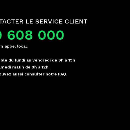
TACTER LE SERVICE CLIENT
0 608 000
un appel local.
ble du lundi au vendredi de 9h à 19h
amedi matin de 9h à 12h.
ouvez aussi consulter notre FAQ.
p