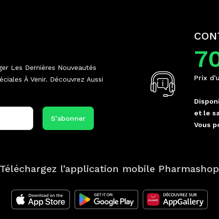
CON
7
ger Les Dernières Nouveautés
Prix d'
ciales À Venir. Découvrez Aussi
Disponi
et le s
Vous p
Téléchargez l’application mobile Pharmasho