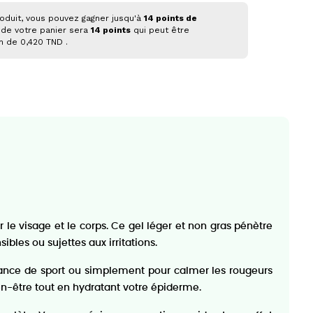
oduit, vous pouvez gagner jusqu'à
14
points de
 de votre panier sera
14
points
qui peut être
on de
0,420 TND
.
le visage et le corps. Ce gel léger et non gras pénètre
bles ou sujettes aux irritations.
 séance de sport ou simplement pour calmer les rougeurs
ien-être tout en hydratant votre épiderme.