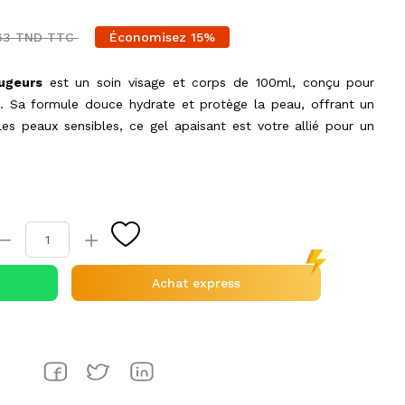
563 TND TTC
Économisez 15%
ugeurs
est un soin visage et corps de 100ml, conçu pour
rs. Sa formule douce hydrate et protège la peau, offrant un
es peaux sensibles, ce gel apaisant est votre allié pour un
Achat express