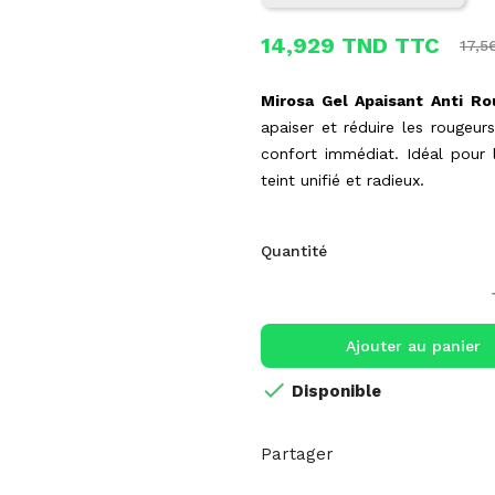
14,929 TND TTC
17,
Mirosa Gel Apaisant Anti Ro
apaiser et réduire les rougeu
confort immédiat. Idéal pour l
teint unifié et radieux.
Quantité
Ajouter au panier

Disponible
Partager