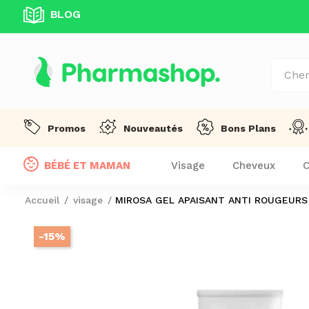
BLOG
Promos
Nouveautés
Bons Plans
BÉBÉ ET MAMAN
Visage
Cheveux
C
Accueil
visage
MIROSA GEL APAISANT ANTI ROUGEURS
-15%