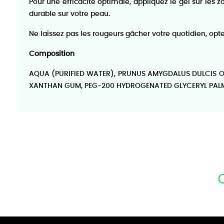
Pour une efficacité optimale, appliquez le gel sur les
durable sur votre peau.
Ne laissez pas les rougeurs gâcher votre quotidien, opt
Composition
AQUA (PURIFIED WATER), PRUNUS AMYGDALUS DULCIS OI
XANTHAN GUM, PEG-200 HYDROGENATED GLYCERYL PALMA