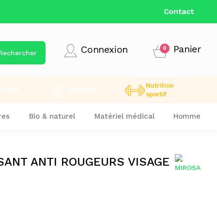
Contact
Panier
Connexion
0
Rechercher
Nutrition
s 2026
Make up
sportif
res
Bio & naturel
Matériel médical
Homme
SANT ANTI ROUGEURS VISAGE