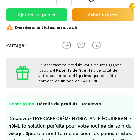
Ajouter au panier
Achat express

Derniers articles en stock
Partager
En achetant ce produit, vous pouvez gagner
jusqu'à
49
points de fidélité
. Le total de
votre panier sera
49
points
qui peut être
converti en un bon de
1,470 TND
.
Description
Détails du produit
Reviews
Découvrez l'EYE CARE CRÈME HYDRATANTE ÉQUILIBRANTE
40ML, la solution parfaite pour votre routine de soin du
visage. Spécialement formulée pour les peaux mixtes,