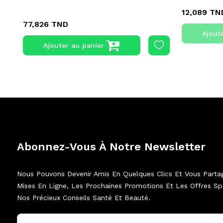
12,089 TN
77,826 TND
Ajout
Ajouter au panier
Abonnez-Vous À Notre Newsletter
Nous Pouvons Devenir Amis En Quelques Clics Et Vous Parta
Mises En Ligne, Les Prochaines Promotions Et Les Offres Spé
Nos Précieux Conseils Santé Et Beauté.