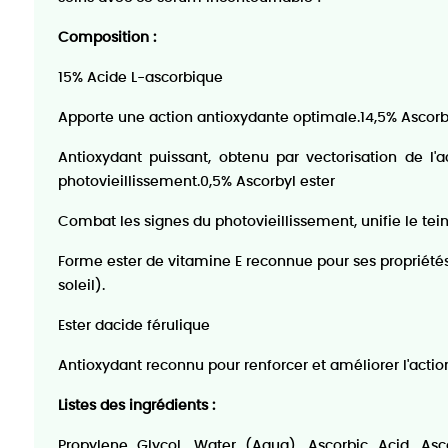
Composition :
15% Acide L-ascorbique
Apporte une action antioxydante optimale.14,5% Ascorby
Antioxydant puissant, obtenu par vectorisation de l'a
photovieillissement.0,5% Ascorbyl ester
Combat les signes du photovieillissement, unifie le teint
Forme ester de vitamine E reconnue pour ses propriétés
soleil).
Ester dacide férulique
Antioxydant reconnu pour renforcer et améliorer l'actio
Listes des ingrédients :
Propylene Glycol, Water (Aqua), Ascorbic Acid, Asco