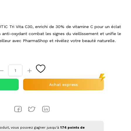
C Tri Vita C30, enrichi de 30% de vitamine C pour un éclat
 anti-oxydant combat les signes du vieillissement et unifie le
eilleur avec PharmaShop et révélez votre beauté naturelle.
Achat express
oduit, vous pouvez gagner jusqu'à
174
points de