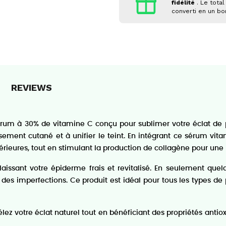
fidélité
. Le total
converti en un b
REVIEWS
um à 30% de vitamine C conçu pour sublimer votre éclat de pe
sement cutané et à unifier le teint. En intégrant ce sérum vita
érieures, tout en stimulant la production de collagène pour une
laissant votre épiderme frais et revitalisé. En seulement que
 des imperfections. Ce produit est idéal pour tous les types de 
z votre éclat naturel tout en bénéficiant des propriétés antio