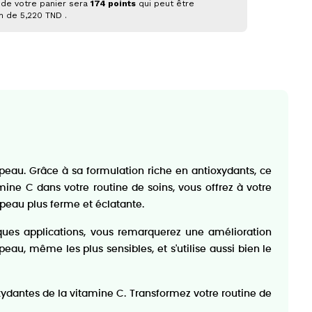
 de votre panier sera
174
points
qui peut être
on de
5,220 TND
.
au. Grâce à sa formulation riche en antioxydants, ce
mine C dans votre routine de soins, vous offrez à votre
 peau plus ferme et éclatante.
lques applications, vous remarquerez une amélioration
peau, même les plus sensibles, et s'utilise aussi bien le
xydantes de la vitamine C. Transformez votre routine de