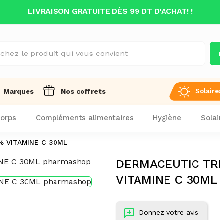
LIVRAISON GRATUITE DÈS 99 DT D'ACHAT! !
Solaire
Marques
Nos coffrets
orps
Compléments alimentaires
Hygiène
Solai
% VITAMINE C 30ML
DERMACEUTIC TRI
VITAMINE C 30ML
Donnez votre avis