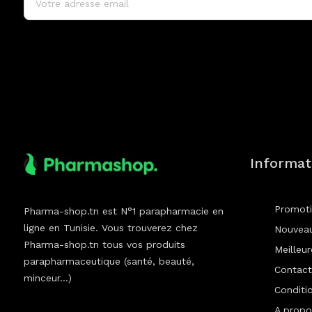
Informat
Promot
Pharma-shop.tn est N°1 parapharmacie en
ligne en Tunisie. Vous trouverez chez
Nouveau
Pharma-shop.tn tous vos produits
Meilleu
parapharmaceutique (santé, beauté,
Contact
minceur...)
Conditio
A propo