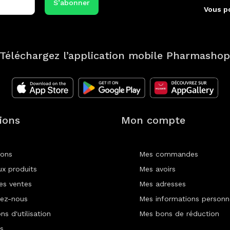
Vous p
Téléchargez l’application mobile Pharmasho
ions
Mon compte
ions
Mes commandes
x produits
Mes avoirs
res ventes
Mes adresses
ez-nous
Mes informations personn
ns d'utilisation
Mes bons de réduction
s