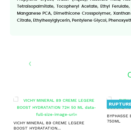
Tetraisopalmitate, Tocopheryl Acetate, Ethyl Ferulate
Manganese PCA, Dimethicone Crosspolymer, Xanthan G
Citrate, Ethylhexylglycerin, Pentylene Glycol, Phenoxye
‹
RUPTURE
BYPHASSE 
750ML
VICHY MINERAL 89 CREME LEGERE
BOOST HYDRATATION...