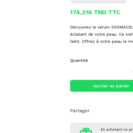
174,216 TND TTC
Découvrez le sérum DERMACEUTI
éclatant de votre peau. Ce soin
teint. Offrez à votre peau le m
Quantité
Ajouter au panier
Partager
En achetant ce pr