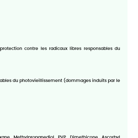
 protection contre les radicaux libres responsables du
nsables du photovieillissement (dommages induits par le
oxane, Methylpropanediol, PVP, Dimethicone, Ascorbyl