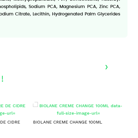
s, Phospholipids, Sodium PCA, Magnesium PCA, Zinc PCA,
ium Citrate, Lecithin, Hydrogenated Palm Glycerides
›
!
-
DE CIDRE
BIOLANE CREME CHANGE 100ML
UR