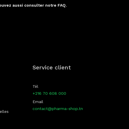
ouvez aussi consulter notre FAQ.
p
Service client
Tél
+216 70 608 000
Email
contact@pharma-shop.tn
elles