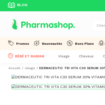
BLOG
UITE DÈS 99 DT D'ACHAT! !
Promos
Nouveautés
Bons Plans
BÉBÉ ET MAMAN
Visage
Cheveux
C
Accueil
visage
DERMACEUTIC TRI VITA C30 SERUM 30