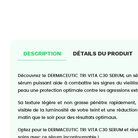
DESCRIPTION
DÉTAILS DU PRODUIT
Découvrez le DERMACEUTIC TRI VITA C30 SERUM, un sér
sérum puissant aide à combattre les signes du vieillis
peau une protection optimale contre les agressions ext
Sa texture légère et non grasse pénètre rapidement, 
visible de la luminosité de votre teint et une réduction
matin que le soir pour des résultats optimaux.
Optez pour le DERMACEUTIC TRI VITA C30 SERUM et révéle
soins avec ce sérum incontournable !