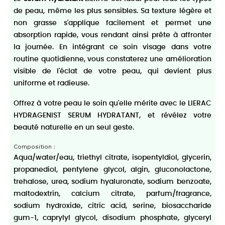
de peau, même les plus sensibles. Sa texture légère et
non grasse s'applique facilement et permet une
absorption rapide, vous rendant ainsi prête à affronter
la journée. En intégrant ce soin visage dans votre
routine quotidienne, vous constaterez une amélioration
visible de l'éclat de votre peau, qui devient plus
uniforme et radieuse.
Offrez à votre peau le soin qu'elle mérite avec le LIERAC
HYDRAGENIST SERUM HYDRATANT, et révélez votre
beauté naturelle en un seul geste.
Composition :
Aqua/water/eau, triethyl citrate, isopentyldiol, glycerin,
propanediol, pentylene glycol, algin, gluconolactone,
trehalose, urea, sodium hyaluronate, sodium benzoate,
maltodextrin, calcium citrate, parfum/fragrance,
sodium hydroxide, citric acid, serine, biosaccharide
gum-1, caprylyl glycol, disodium phosphate, glyceryl