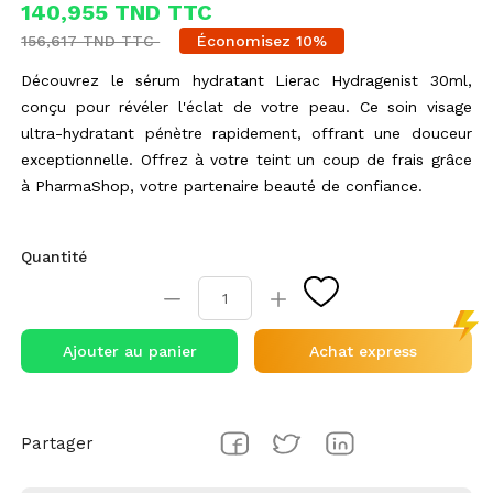
140,955 TND TTC
156,617 TND TTC
Économisez 10%
Découvrez le sérum hydratant Lierac Hydragenist 30ml,
conçu pour révéler l'éclat de votre peau. Ce soin visage
ultra-hydratant pénètre rapidement, offrant une douceur
exceptionnelle. Offrez à votre teint un coup de frais grâce
à PharmaShop, votre partenaire beauté de confiance.
Quantité
Ajouter au panier
Achat express
Partager