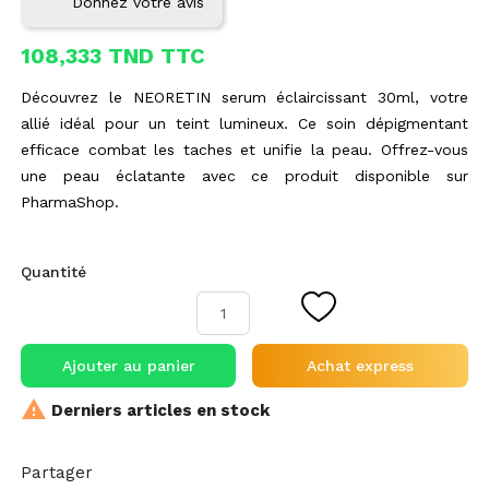
Donnez votre avis
108,333 TND TTC
Découvrez le NEORETIN serum éclaircissant 30ml, votre
allié idéal pour un teint lumineux. Ce soin dépigmentant
efficace combat les taches et unifie la peau. Offrez-vous
une peau éclatante avec ce produit disponible sur
PharmaShop.
Quantité
Ajouter au panier
Achat express

Derniers articles en stock
Partager