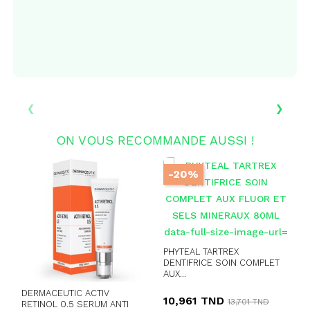
‹
›
ON VOUS RECOMMANDE AUSSI !
-20%
PHYTEAL TARTREX
DENTIFRICE SOIN COMPLET
AUX...
DERMACEUTIC ACTIV
10,961 TND
13,701 TND
RETINOL 0.5 SERUM ANTI