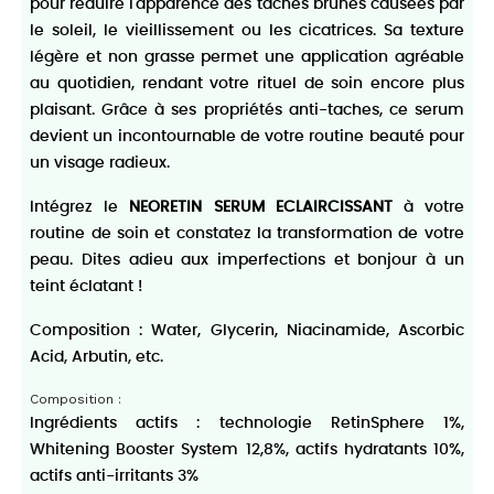
pour réduire l'apparence des taches brunes causées par
le soleil, le vieillissement ou les cicatrices. Sa texture
légère et non grasse permet une application agréable
au quotidien, rendant votre rituel de soin encore plus
plaisant. Grâce à ses propriétés anti-taches, ce serum
devient un incontournable de votre routine beauté pour
un visage radieux.
Intégrez le
NEORETIN SERUM ECLAIRCISSANT
à votre
routine de soin et constatez la transformation de votre
peau. Dites adieu aux imperfections et bonjour à un
teint éclatant !
Composition : Water, Glycerin, Niacinamide, Ascorbic
Acid, Arbutin, etc.
Composition :
Ingrédients actifs : technologie RetinSphere 1%,
Whitening Booster System 12,8%, actifs hydratants 10%,
actifs anti-irritants 3%