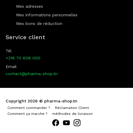
Mes adresses
Mes informations personnelles
Mes bons de réduction
Service client
Tél
+216 70 608 000
Email
contact@pharma-shop.tn
Copyright 2026 ©
pharma-shop.tn
Comment commander ?
Réclamation Client
Comment ça marche ?
méthodes de livraison