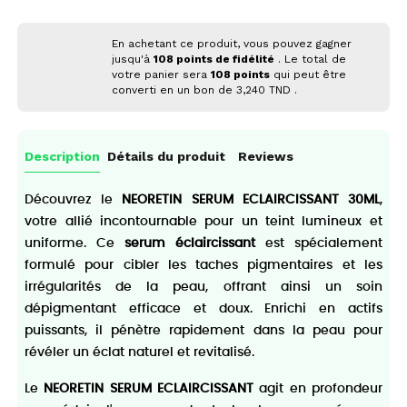
En achetant ce produit, vous pouvez gagner
jusqu'à
108
points de fidélité
. Le total de
votre panier sera
108
points
qui peut être
converti en un bon de
3,240 TND
.
Description
Détails du produit
Reviews
Découvrez le
NEORETIN SERUM ECLAIRCISSANT 30ML
,
votre allié incontournable pour un teint lumineux et
uniforme. Ce
serum éclaircissant
est spécialement
formulé pour cibler les taches pigmentaires et les
irrégularités de la peau, offrant ainsi un soin
dépigmentant efficace et doux. Enrichi en actifs
puissants, il pénètre rapidement dans la peau pour
révéler un éclat naturel et revitalisé.
Le
NEORETIN SERUM ECLAIRCISSANT
agit en profondeur