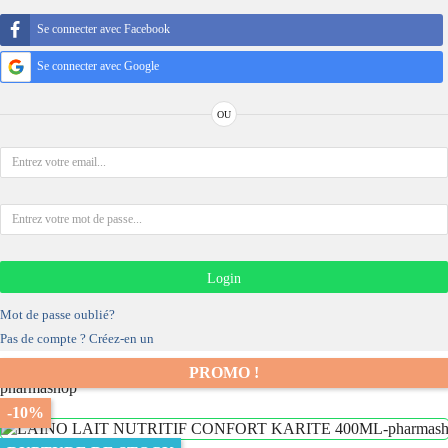
Se connecter avec Facebook
Se connecter avec Google
OU
Login
Mot de passe oublié?
Pas de compte ? Créez-en un
PROMO !
-10%