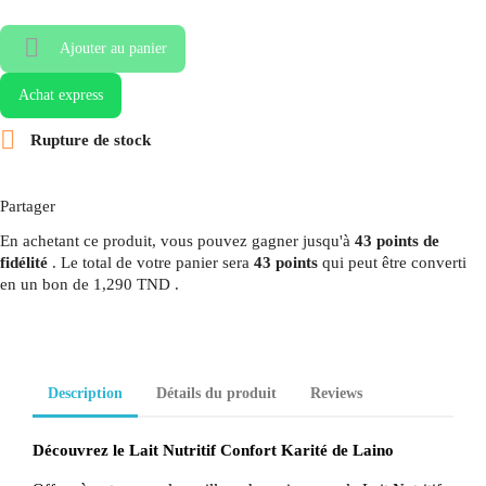

Ajouter au panier
Achat express

Rupture de stock
Partager
En achetant ce produit, vous pouvez gagner jusqu'à
43
points de
fidélité
. Le total de votre panier sera
43
points
qui peut être converti
en un bon de
1,290 TND
.
Description
Détails du produit
Reviews
Découvrez le Lait Nutritif Confort Karité de Laino