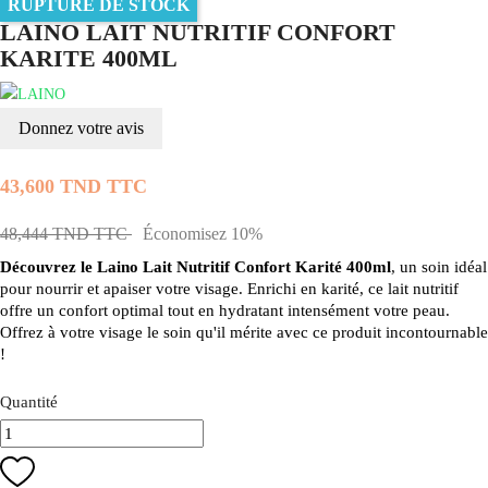
RUPTURE DE STOCK
LAINO LAIT NUTRITIF CONFORT
KARITE 400ML
Donnez votre avis
43,600 TND TTC
48,444 TND TTC
Économisez 10%
Découvrez le Laino Lait Nutritif Confort Karité 400ml
, un soin idéal
pour nourrir et apaiser votre visage. Enrichi en karité, ce lait nutritif
offre un confort optimal tout en hydratant intensément votre peau.
Offrez à votre visage le soin qu'il mérite avec ce produit incontournable
!
Quantité