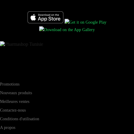
Téléchargez l’application mobile Pharmashop
Pharma-shop.tn est N°1 parapharmacie en ligne en Tunisie. Vous
trouverez chez Pharma-shop.tn tous vos produits parapharmaceutique
(santé, beauté, minceur...)
Informations
Promotions
Nouveaux produits
Meilleures ventes
Contactez-nous
Conditions d'utilisation
A propos