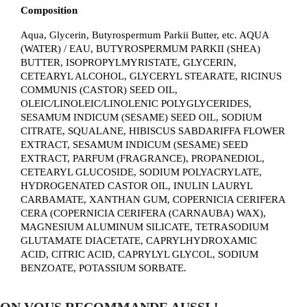
Composition
Aqua, Glycerin, Butyrospermum Parkii Butter, etc. AQUA
(WATER) / EAU, BUTYROSPERMUM PARKII (SHEA)
BUTTER, ISOPROPYLMYRISTATE, GLYCERIN,
CETEARYL ALCOHOL, GLYCERYL STEARATE, RICINUS
COMMUNIS (CASTOR) SEED OIL,
OLEIC/LINOLEIC/LINOLENIC POLYGLYCERIDES,
SESAMUM INDICUM (SESAME) SEED OIL, SODIUM
CITRATE, SQUALANE, HIBISCUS SABDARIFFA FLOWER
EXTRACT, SESAMUM INDICUM (SESAME) SEED
EXTRACT, PARFUM (FRAGRANCE), PROPANEDIOL,
CETEARYL GLUCOSIDE, SODIUM POLYACRYLATE,
HYDROGENATED CASTOR OIL, INULIN LAURYL
CARBAMATE, XANTHAN GUM, COPERNICIA CERIFERA
CERA (COPERNICIA CERIFERA (CARNAUBA) WAX),
MAGNESIUM ALUMINUM SILICATE, TETRASODIUM
GLUTAMATE DIACETATE, CAPRYLHYDROXAMIC
ACID, CITRIC ACID, CAPRYLYL GLYCOL, SODIUM
BENZOATE, POTASSIUM SORBATE.