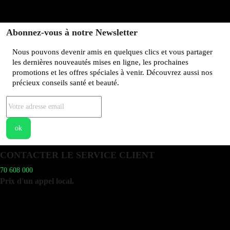
Abonnez-vous à notre Newsletter
Nous pouvons devenir amis en quelques clics et vous partager
les dernières nouveautés mises en ligne, les prochaines
promotions et les offres spéciales à venir. Découvrez aussi nos
précieux conseils santé et beauté.
CONTACTER LE SERVICE CLIENT
70 608 000
Prix d'un appel local.
Disponible du lundi au vendredi de 9h à 19h
et le samedi matin de 9h à 12h.
Vous pouvez aussi consulter notre FAQ.