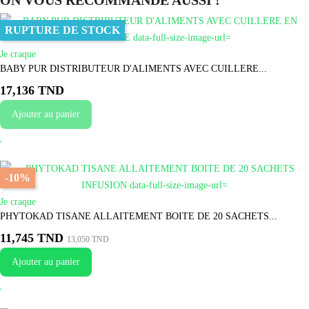
ON VOUS RECOMMANDE AUSSI !
RUPTURE DE STOCK
Je craque
BABY PUR DISTRIBUTEUR D'ALIMENTS AVEC CUILLERE...
17,136 TND
Ajouter au panier
-10%
Je craque
PHYTOKAD TISANE ALLAITEMENT BOITE DE 20 SACHETS...
11,745 TND
13,050 TND
Ajouter au panier