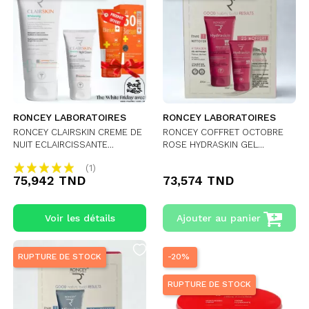
RONCEY LABORATOIRES
RONCEY LABORATOIRES
RONCEY CLAIRSKIN CREME DE
RONCEY COFFRET OCTOBRE
NUIT ECLAIRCISSANTE...
ROSE HYDRASKIN GEL...
(1)
75,942 TND
73,574 TND
Voir les détails
Ajouter au panier
RUPTURE DE STOCK
-20%
RUPTURE DE STOCK