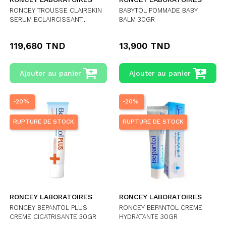
RONCEY TROUSSE CLAIRSKIN
BABYTOL POMMADE BABY
SERUM ECLAIRCISSANT...
BALM 30GR
119,680 TND
13,900 TND
Ajouter au panier
Ajouter au panier
-20%
-20%
RUPTURE DE STOCK
RUPTURE DE STOCK
RONCEY LABORATOIRES
RONCEY LABORATOIRES
RONCEY BEPANTOL PLUS
RONCEY BEPANTOL CREME
CREME CICATRISANTE 30GR
HYDRATANTE 30GR