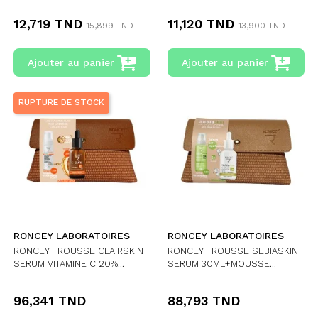
12,719 TND
11,120 TND
15,899 TND
13,900 TND
Ajouter au panier
Ajouter au panier
RUPTURE DE STOCK
RONCEY LABORATOIRES
RONCEY LABORATOIRES
RONCEY TROUSSE CLAIRSKIN
RONCEY TROUSSE SEBIASKIN
SERUM VITAMINE C 20%...
SERUM 30ML+MOUSSE...
96,341 TND
88,793 TND