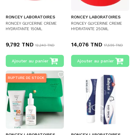
RONCEY LABORATOIRES
RONCEY LABORATOIRES
RONCEY GLYCERINE CREME
RONCEY GLYCERINE CREME
HYDRATANTE 150ML
HYDRATANTE 250ML
9,792 TND
14,076 TND
12,240 TND
17,595 TND
Ajouter au panier
Ajouter au panier
RUPTURE DE STOCK
RONCEY LABORATOIRES
RONCEY LABORATOIRES