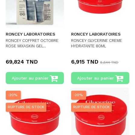
RONCEY LABORATOIRES
RONCEY LABORATOIRES
RONCEY COFFRET OCTOBRE
RONCEY GLYCERINE CREME
ROSE MIXASKIN GEL...
HYDRATANTE 80ML
69,824 TND
6,915 TND
8,644 TND
Ajouter au panier
Ajouter au panier
-20%
-20%
RUPTURE DE STOCK
RUPTURE DE STOCK