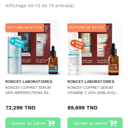
Affichage 49-72 de 79 article(s)
RUPTURE DE STOCK
RUPTURE DE STOCK
RONCEY LABORATOIRES
RONCEY LABORATOIRES
RONCEY COFFRET SERUM
RONCEY COFFRET SERUM
ANTI-IMPERFECTIONS B3...
VITAMINE C 20% 30ML+EAU...
72,299 TND
89,899 TND
Ajouter au panier
Ajouter au panier