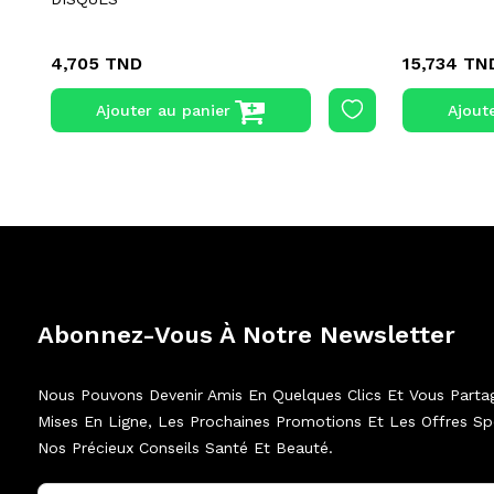
4,705 TND
15,734 TN
Ajouter au panier
Ajout
Abonnez-Vous À Notre Newsletter
Nous Pouvons Devenir Amis En Quelques Clics Et Vous Parta
Mises En Ligne, Les Prochaines Promotions Et Les Offres Spé
Nos Précieux Conseils Santé Et Beauté.