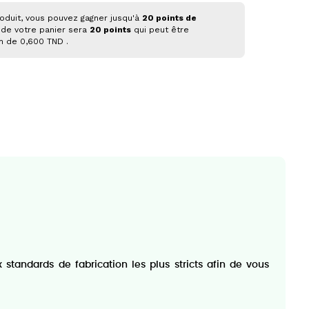
oduit, vous pouvez gagner jusqu'à
20
points de
 de votre panier sera
20
points
qui peut être
on de
0,600 TND
.
standards de fabrication les plus stricts afin de vous