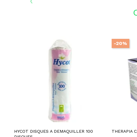
‹
-20%
HYCOT DISQUES A DEMAQUILLER 100
THERAPIA 
DISQUES