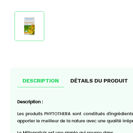
DESCRIPTION
DÉTAILS DU PRODUIT
Description :
Les produits PHYTOTHERA sont constitués d'ingrédients
apporter le meilleur de la nature avec une qualité irrép
Le Millepertuis est une plante qui pousse dans