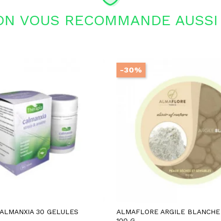
ON VOUS RECOMMANDE AUSSI 
-30%
CALMANXIA 30 GELULES
ALMAFLORE ARGILE BLANCHE
100 G