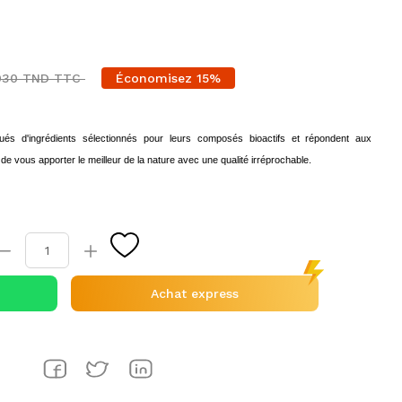
030 TND TTC
Économisez 15%
s d'ingrédients sélectionnés pour leurs composés bioactifs et répondent aux
n de vous apporter le meilleur de la nature avec une qualité irréprochable.
Achat express