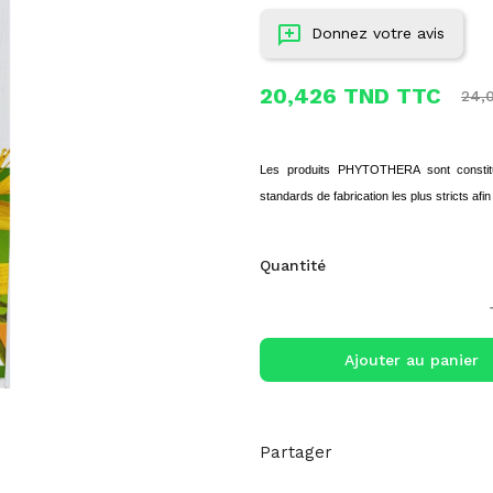
Donnez votre avis
20,426 TND TTC
24,
Les produits PHYTOTHERA sont constitué
standards de fabrication les plus stricts afi
Quantité
Ajouter au panier
Partager