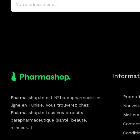
Informat
Promot
Pharma-shop.tn est N°1 parapharmacie en
ligne en Tunisie. Vous trouverez chez
Nouveau
Pharma-shop.tn tous vos produits
Meilleu
parapharmaceutique (santé, beauté,
Contact
minceur...)
Conditio