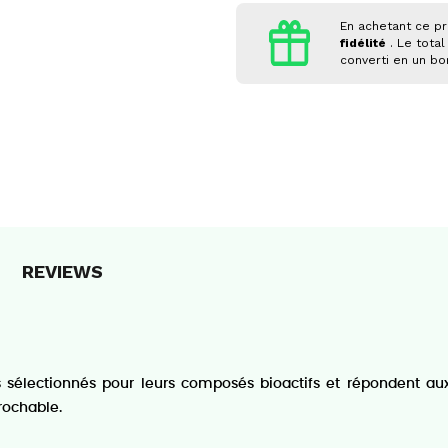
En achetant ce pr
fidélité
. Le total
converti en un b
REVIEWS
 sélectionnés pour leurs composés bioactifs et répondent aux 
rochable.