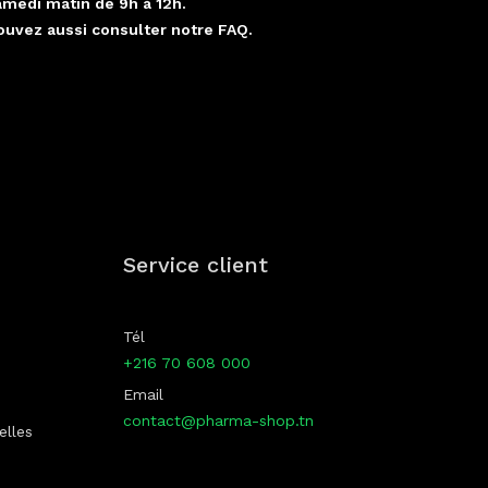
amedi matin de 9h à 12h.
ouvez aussi consulter notre FAQ.
p
Service client
Tél
+216 70 608 000
Email
contact@pharma-shop.tn
elles