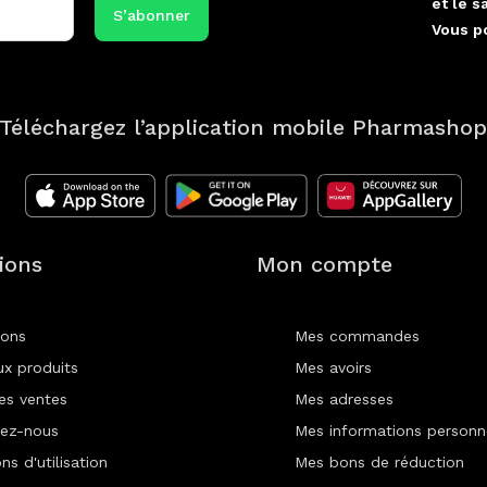
et le s
Vous p
Téléchargez l’application mobile Pharmasho
ions
Mon compte
ions
Mes commandes
x produits
Mes avoirs
res ventes
Mes adresses
ez-nous
Mes informations personn
ns d'utilisation
Mes bons de réduction