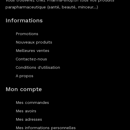
Vous trouverez chez Pharma-shop.tn tous vos produits
parapharmaceutique (santé, beauté, minceur...)
Informations
Promotions
Nouveaux produits
Meilleures ventes
Contactez-nous
Conditions d'utilisation
A propos
Mon compte
Mes commandes
Mes avoirs
Mes adresses
Mes informations personnelles