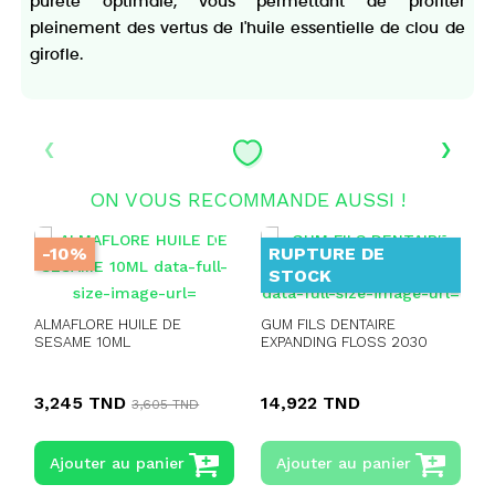
pureté optimale, vous permettant de profiter
pleinement des vertus de l'huile essentielle de clou de
girofle.
‹
›
ON VOUS RECOMMANDE AUSSI !
-10%
RUPTURE DE
STOCK
ALMAFLORE HUILE DE
GUM FILS DENTAIRE
SESAME 10ML
EXPANDING FLOSS 2030
3,245 TND
14,922 TND
3,605 TND
Ajouter au panier
Ajouter au panier