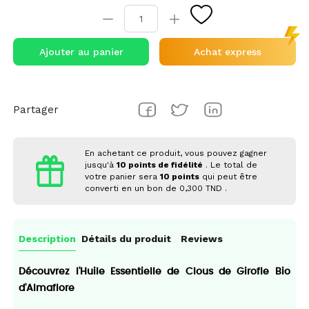
Ajouter au panier
Achat express
Partager
En achetant ce produit, vous pouvez gagner
jusqu'à
10
points de fidélité
. Le total de
votre panier sera
10
points
qui peut être
converti en un bon de
0,300 TND
.
Description
Détails du produit
Reviews
Découvrez l'Huile Essentielle de Clous de Girofle Bio
d'Almaflore