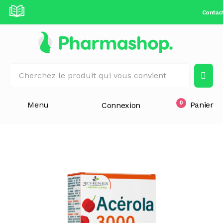
Contac
0
Menu
Panier
Connexion