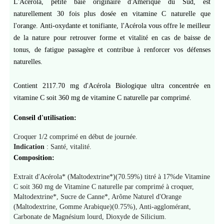
L'Acérola, petite baie originaire d'Amérique du Sud, est
naturellement 30 fois plus dosée en vitamine C naturelle que
l'orange. Anti-oxydante et tonifiante, l'Acérola vous offre le meilleur
de la nature pour retrouver forme et vitalité en cas de baisse de
tonus, de fatigue passagère et contribue à renforcer vos défenses
naturelles.
Contient 2117.70 mg d'Acérola Biologique ultra concentrée en
vitamine C soit 360 mg de vitamine C naturelle par comprimé.
Conseil d'utilisation:
Croquer 1/2 comprimé en début de journée.
Indication
:
Santé, vitalité.
Composition:
Extrait d'Acérola* (Maltodextrine*)(70.59%) titré à 17%de Vitamine
C soit 360 mg de Vitamine C naturelle par comprimé à croquer,
Maltodextrine*, Sucre de Canne*, Arôme Naturel d'Orange
(Maltodextrine, Gomme Arabique)(0.75%), Anti-agglomérant,
Carbonate de Magnésium lourd, Dioxyde de Silicium.