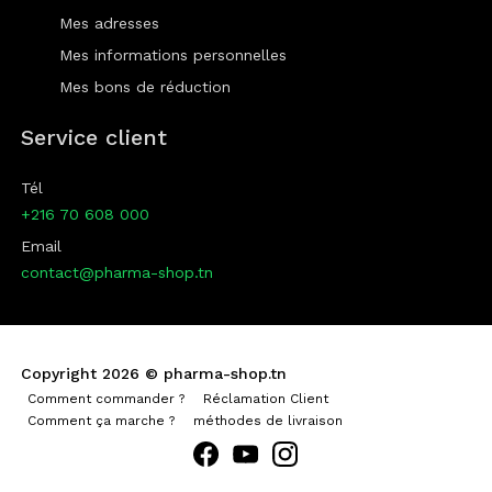
Mes adresses
Mes informations personnelles
Mes bons de réduction
Service client
Tél
+216 70 608 000
Email
contact@pharma-shop.tn
Copyright 2026 ©
pharma-shop.tn
Comment commander ?
Réclamation Client
Comment ça marche ?
méthodes de livraison